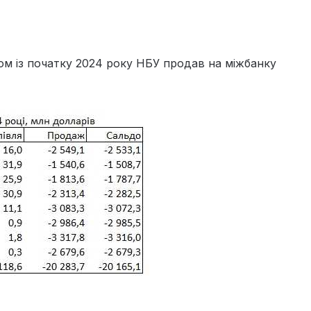
лом із початку 2024 року НБУ продав на міжбанку