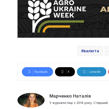
валюта
Facebook
X
LinkedIn
Марченко Наталія
У журналістиці з 2014 року. Старший 