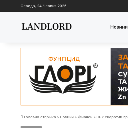
Середа, 24 Червня 2026
Новини
Головна сторінка
>
Новини
>
Фінанси
>
НБУ скоротив пр