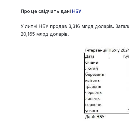
Про це свідчать дані
НБУ
.
У липні НБУ продав 3,316 млрд доларів. Зага
20,165 млрд доларів.