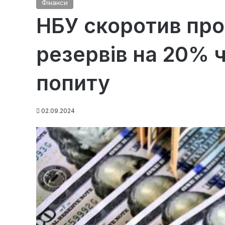
Фінанси
НБУ скоротив пр
резервів на 20% 
попиту
02.09.2024