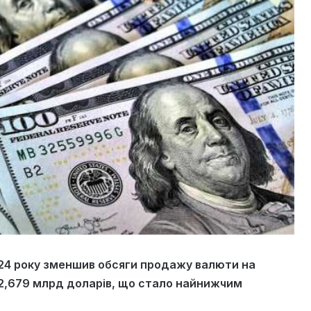
2024 року зменшив обсяги продажу валюти на
 2,679 млрд доларів, що стало найнижчим