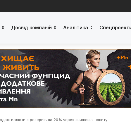
Досвід компаній
Аналітика
Спецпроект
одаж валюти з резервів на 20% через зниження попиту