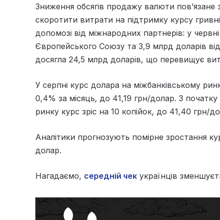
Зниження обсягів продажу валюти пов’язане 
скоротити витрати на підтримку курсу гривні
допомозі від міжнародних партнерів: у червні
Європейського Союзу та 3,9 млрд доларів ві
досягла 24,5 млрд доларів, що перевищує вит
У серпні курс долара на міжбанківському ринк
0,4% за місяць, до 41,19 грн/долар. З почат
ринку курс зріс на 10 копійок, до 41,40 грн/до
Аналітики прогнозують помірне зростання курс
долар.
Нагадаємо,
середній чек
українців зменшуєть