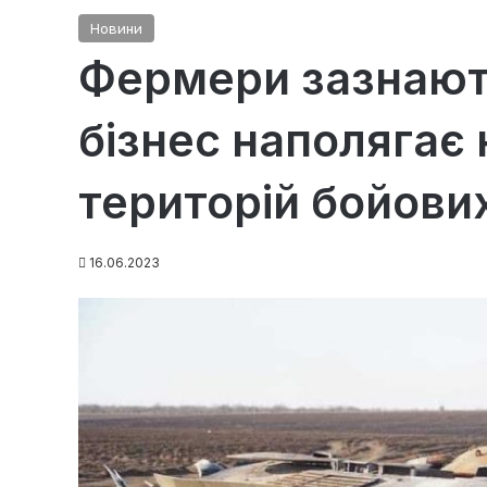
Новини
Фермери зазнають
бізнес наполягає 
територій бойових
16.06.2023