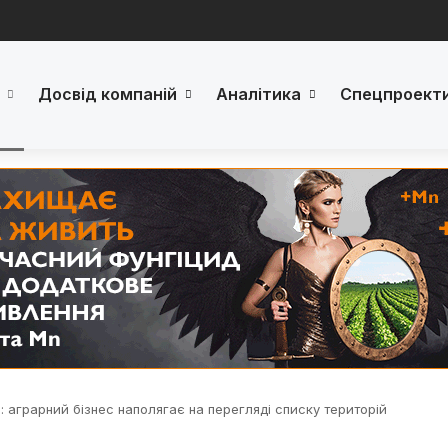
Досвід компаній
Аналітика
Спецпроект
 аграрний бізнес наполягає на перегляді списку територій