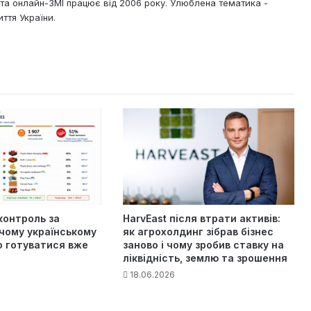
х та онлайн-ЗМІ працює від 2006 року. Улюблена тематика -
ття України.
контроль за
HarvEast після втрати активів:
чому українському
як агрохолдинг зібрав бізнес
о готуватися вже
заново і чому зробив ставку на
ліквідність, землю та зрошення
18.06.2026