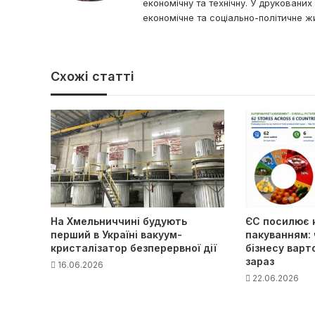
економічну та технічну. У друковани
економічне та соціально-політичне жи
Схожі статті
На Хмельниччині будують
ЄС посилює 
перший в Україні вакуум-
пакуванням: 
кристалізатор безперервної дії
бізнесу варт
зараз
16.06.2026
22.06.2026