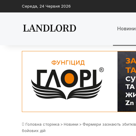
Середа, 24 Червня 2026
Новини
Головна сторінка
>
Новини
>
Фермери зазнають збитків:
бойових дій