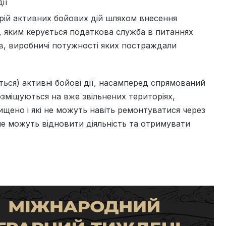
ії
орій активних бойових дій шляхом внесення
, яким керується податкова служба в питаннях
ів, виробничі потужності яких постраждали
ться) активні бойові дії, насамперед спрямований
озміщуються на вже звільнених територіях,
щено і які не можуть навіть ремонтуватися через
і не можуть відновити діяльність та отримувати