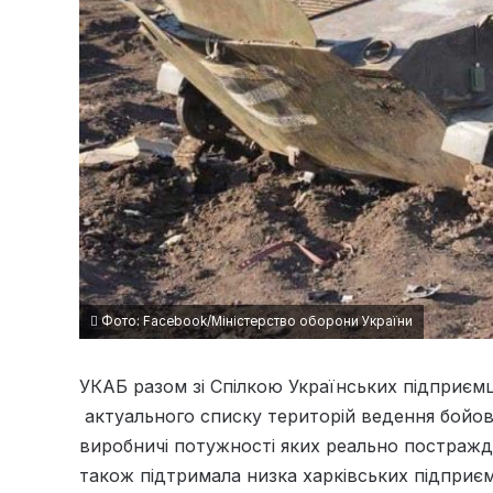
Фото: Facebook/Міністерство оборони України
УКАБ разом зі Спілкою Українських підприєм
актуального списку територій ведення бойови
виробничі потужності яких реально постражда
також підтримала низка харківських підприєм