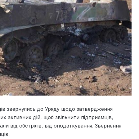
ців звернулись до Уряду щодо затвердження
х активних дій, щоб звільнити підприємців,
ли від обстрілів, від оподаткування. Звернення
ців.