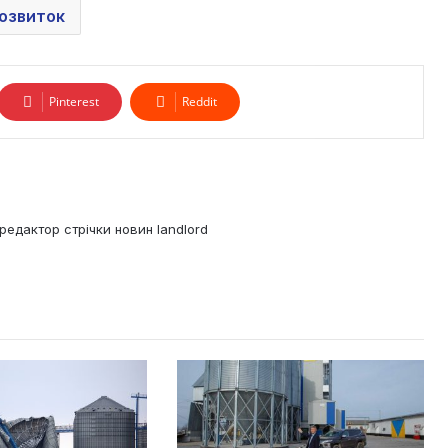
озвиток
Pinterest
Reddit
редактор стрічки новин landlord