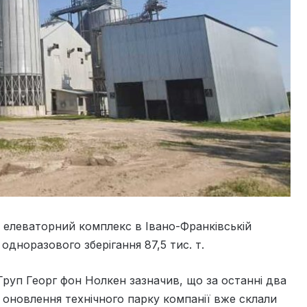
 елеваторний комплекс в Івано-Франківській
одноразового зберігання 87,5 тис. т.
руп Георг фон Нолкен зазначив, що за останні два
а оновлення технічного парку компанії вже склали