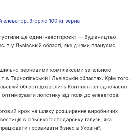
елеватор. Згоріло 100 кг зерна
апустили ще один інвестпроєкт — будівництво
. т у Львівській області, яке днями плануємо
 сушильно-зерновими комплексами загальною
 в Тернопільській і Львівській областях. Крім того,
івській області дозволить Контінентал одночасно
і оптимізувати логістику від поля до елеватора.
черговий крок на шляху розширення виробничих
вестиція в сільськогосподарську галузь, яка
ацювати і розвивати бізнес в Україні”, –