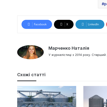
р
Facebook
X
LinkedIn
Марченко Наталія
У журналістиці з 2014 року. Старший 
Схожі статті