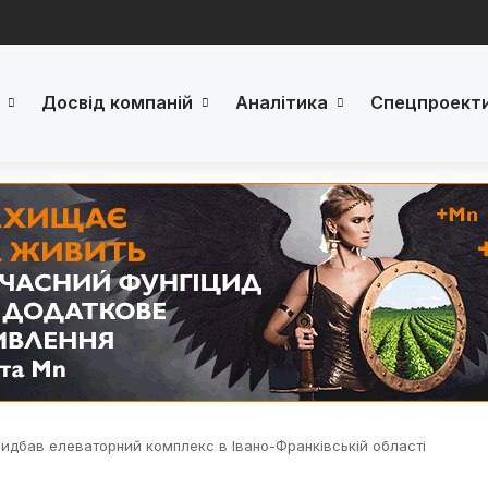
Досвід компаній
Аналітика
Спецпроект
ридбав елеваторний комплекс в Івано-Франківській області