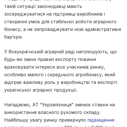
такій ситуації законодавці мають
зосереджуватися на підтримці виробників і
створенні умов для стабільної роботи аграрного
бізнесу, а не запроваджувати нові адміністративні
бар’єри.
У Всеукраїнській аграрній раді наголошують, що
будь-які зміни правил експорту повинні
враховувати інтереси всіх учасників ринку,
особливо малого і середнього агробізнесу, який
відіграє важливу роль у виробництві та експорті
української аграрної продукції.
Нагадаємо, АТ “Укрзалізниця” змінює ставки на
використання власного рухомого складу.
Найбільшу увагу ринку привернуло
підвищення