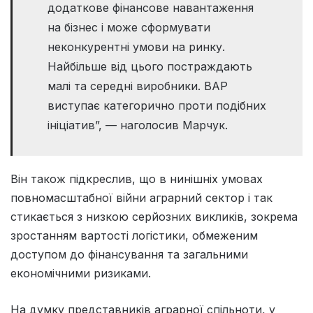
додаткове фінансове навантаження
на бізнес і може сформувати
неконкурентні умови на ринку.
Найбільше від цього постраждають
малі та середні виробники. ВАР
виступає категорично проти подібних
ініціатив”, — наголосив Марчук.
Він також підкреслив, що в нинішніх умовах
повномасштабної війни аграрний сектор і так
стикається з низкою серйозних викликів, зокрема
зростанням вартості логістики, обмеженим
доступом до фінансування та загальними
економічними ризиками.
На думку представників аграрної спільноти, у