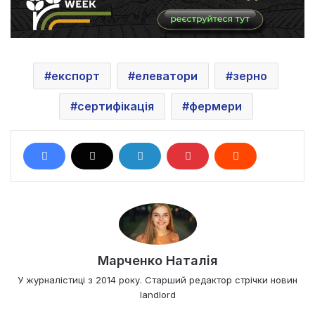
експорт
елеватори
зерно
сертифікація
фермери
Марченко Наталія
У журналістиці з 2014 року. Старший редактор стрічки новин
landlord