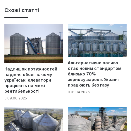
Схожі статті
Альтернативне паливо
стає новим стандартом:
Надлишок потужностей і
близько 70%
падіння обсягів: чому
зерносушарок в Україні
українські елеватори
працюють без газу
працюють на межі
рентабельності
01.04.2026
09.06.2025