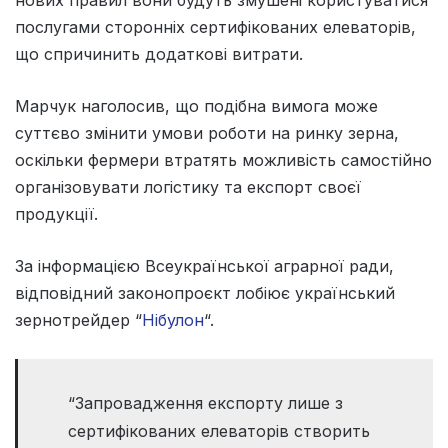
послугами сторонніх сертифікованих елеваторів,
що спричинить додаткові витрати.
Марчук наголосив, що подібна вимога може
суттєво змінити умови роботи на ринку зерна,
оскільки фермери втратять можливість самостійно
організовувати логістику та експорт своєї
продукції.
За інформацією Всеукраїнської аграрної ради,
відповідний законопроєкт лобіює український
зернотрейдер “
Нібулон
“.
“Запровадження експорту лише з
сертифікованих елеваторів створить