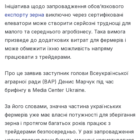
Ініціатива щодо запровадження обов’язкового
експорту зерна
виключно через сертифіковані
елеватори може створити серйозні труднощі для
малого та середнього агробізнесу. Така вимога
призведе до додаткових витрат для фермерів і
може обмежити їхню можливість напряму
працювати з трейдерами.
Про це заявив заступник голови Всеукраїнської
аграрної ради (ВАР) Денис Марчук під час
брифінгу в Media Center Ukraine.
За його словами, значна частина українських
фермерів уже має власні потужності для зберігання
зерна і протягом багатьох років працює з
трейдерами безпосередньо. У разі запровадження
нових правил вони будуть змушені користуватися