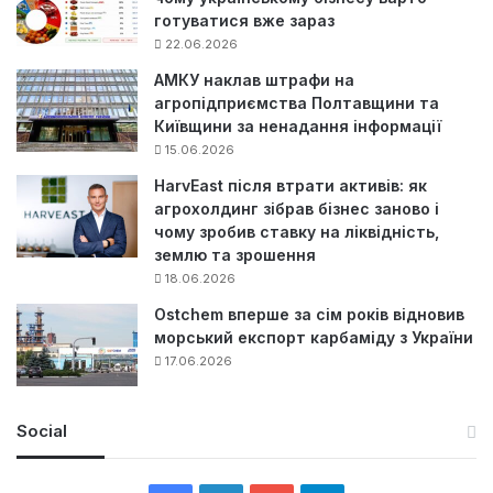
готуватися вже зараз
22.06.2026
АМКУ наклав штрафи на
агропідприємства Полтавщини та
Київщини за ненадання інформації
15.06.2026
HarvEast після втрати активів: як
агрохолдинг зібрав бізнес заново і
чому зробив ставку на ліквідність,
землю та зрошення
18.06.2026
Ostchem вперше за сім років відновив
морський експорт карбаміду з України
17.06.2026
Social