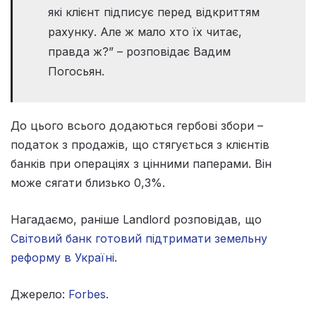
які клієнт підписує перед відкриттям
рахунку. Але ж мало хто їх читає,
правда ж?” – розповідає
Вадим
Погосьян.
До цього всього додаються гербові збори –
податок з продажів, що стягується з клієнтів
банків при операціях з цінними паперами. Він
може сягати близько
0,3
%
.
Нагадаємо, раніше Landlord розповідав, що
Світовий банк готовий підтримати земельну
реформу в Україні.
Джерело:
Forbes
.