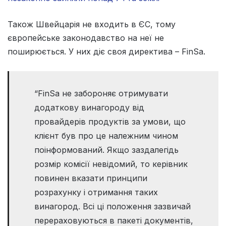
Також Швейцарія не входить в ЄС, тому
європейське законодавство на неї не
поширюється. У них діє своя директива – FinSa.
“FinSa не забороняє отримувати
додаткову винагороду від
провайдерів продуктів за умови, що
клієнт був про це належним чином
поінформований. Якщо заздалегідь
розмір комісії невідомий, то керівник
повинен вказати принципи
розрахунку і отримання таких
винагород. Всі ці положення зазвичай
перераховуються в пакеті документів,