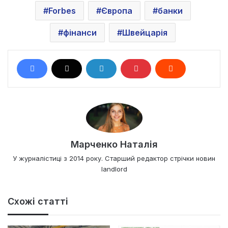
Forbes
Європа
банки
фінанси
Швейцарія
Марченко Наталія
У журналістиці з 2014 року. Старший редактор стрічки новин
landlord
Схожі статті