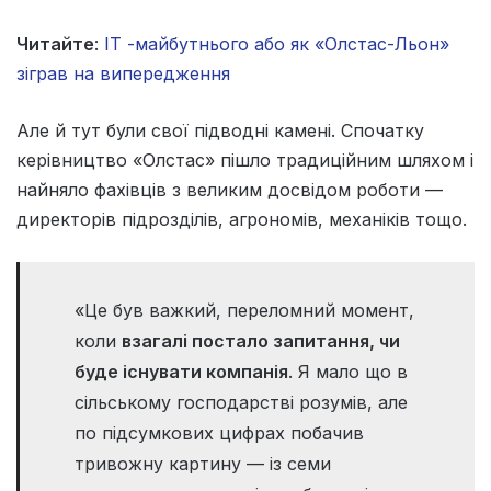
Читайте
:
IT -майбутнього або як «Олстас-Льон»
зіграв на випередження
Але й тут були свої підводні камені. Спочатку
керівництво «Олстас» пішло традиційним шляхом і
найняло фахівців з великим досвідом роботи —
директорів підрозділів, агрономів, механіків тощо.
«Це був важкий, переломний момент,
коли
взагалі постало запитання, чи
буде існувати компанія
. Я мало що в
сільському господарстві розумів, але
по підсумкових цифрах побачив
тривожну картину — із семи