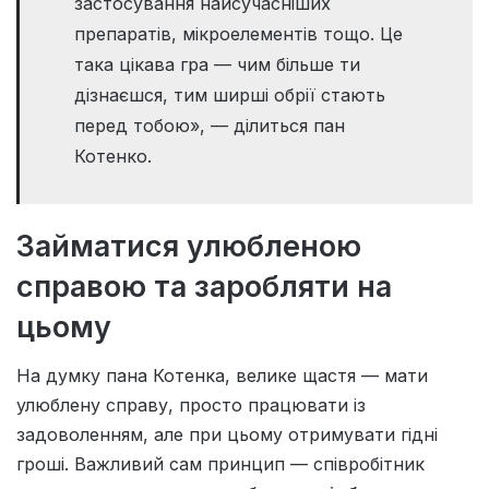
застосування найсучасніших
препаратів, мікроелементів тощо. Це
така цікава гра — чим більше ти
дізнаєшся, тим ширші обрії стають
перед тобою», — ділиться пан
Котенко.
Займатися улюбленою
справою та заробляти на
цьому
На думку пана Котенка, велике щастя — мати
улюблену справу, просто працювати із
задоволенням, але при цьому отримувати гідні
гроші. Важливий сам принцип — співробітник