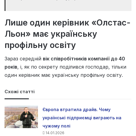
Лише один керівник «Олстас-
Льон»
має українську
профільну освіту
Зараз середній
вік співробітників компанії до 40
років
, і, як по секрету поділився господар, тільки
один керівник має українську профільну освіту.
Схожі статті
Європа втратила драйв. Чому
українські підприємці виграють на
чужому полі
14.01.2026