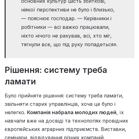
основних культур шість збиткові,
ніякої перспективи не було і близько,
— пояснює господар. — Керівники і
робітники — всі важко працювали,
ніхто нічого не рахував, всі, хто міг,
тягнули все, що під руку попадеться».
Рішення: систему треба
ламати
Було прийняте рішення: систему треба ламати,
звільняти старих управлінців, хоча це було і
нелегко.
Компанія набрала молодих людей
, їх
навчали вже на досвіді та технологіях провідних
європейських аграрних підприємств. Виставки,
семінари, відвідування різних компаній,