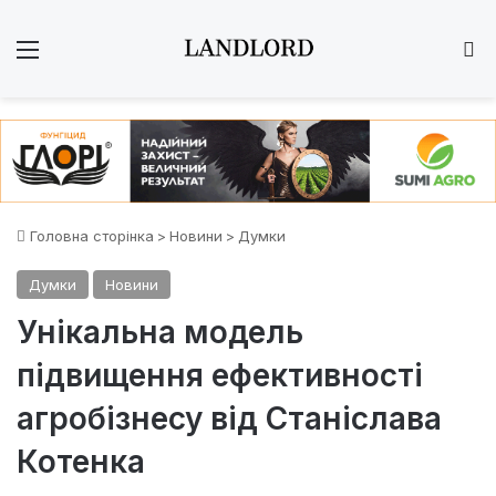
Меню
Ш
Головна сторінка
>
Новини
>
Думки
Думки
Новини
Унікальна модель
підвищення ефективності
агробізнесу від Станіслава
Котенка