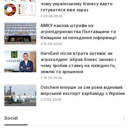
чому українському бізнесу варто
готуватися вже зараз
22.06.2026
АМКУ наклав штрафи на
агропідприємства Полтавщини та
Київщини за ненадання інформації
15.06.2026
HarvEast після втрати активів: як
агрохолдинг зібрав бізнес заново і
чому зробив ставку на ліквідність,
землю та зрошення
18.06.2026
Ostchem вперше за сім років відновив
морський експорт карбаміду з України
17.06.2026
Social