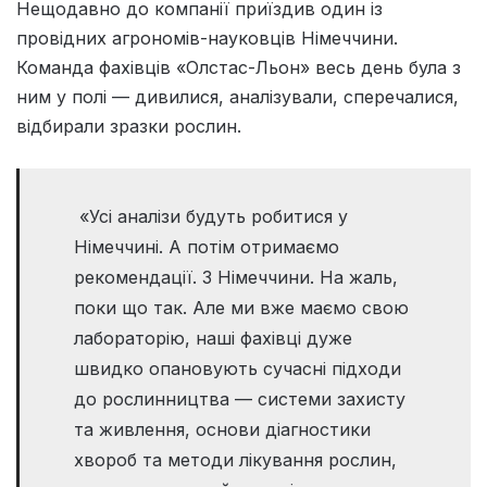
Нещодавно до компанії приїздив один із
провідних агрономів-науковців Німеччини.
Команда фахівців «Олстас-Льон» весь день була з
ним у полі — дивилися, аналізували, сперечалися,
відбирали зразки рослин.
«Усі аналізи будуть робитися у
Німеччині. А потім отримаємо
рекомендації. З Німеччини. На жаль,
поки що так. Але ми вже маємо свою
лабораторію, наші фахівці дуже
швидко опановують сучасні підходи
до рослинництва — системи захисту
та живлення, основи діагностики
хвороб та методи лікування рослин,