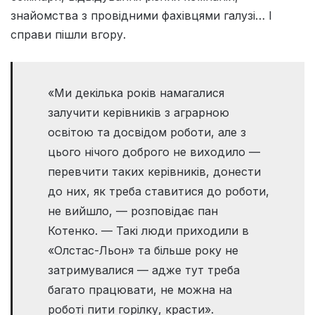
знайомства з провідними фахівцями галузі… І
справи пішли вгору.
«Ми декілька років намагалися
залучити керівників з аграрною
освітою та досвідом роботи, але з
цього нічого доброго не виходило —
перевчити таких керівників, донести
до них, як треба ставитися до роботи,
не вийшло, — розповідає пан
Котенко. — Такі люди приходили в
«Олстас-Льон» та більше року не
затримувалися — адже тут треба
багато працювати, не можна на
роботі пити горілку, красти».