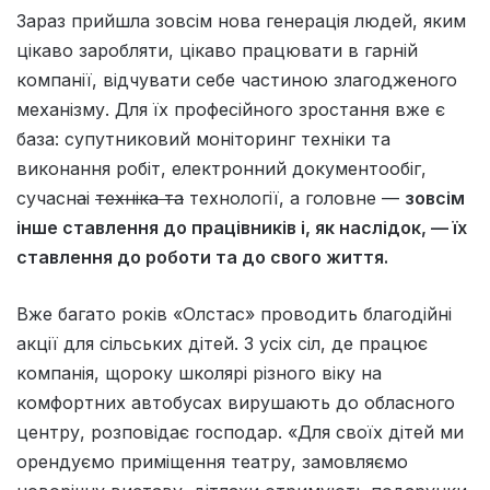
Зараз прийшла зовсім нова генерація людей, яким
цікаво заробляти, цікаво працювати в гарній
компанії, відчувати себе частиною злагодженого
механізму. Для їх професійного зростання вже є
база: супутниковий моніторинг техніки та
виконання робіт, електронний документообіг,
сучасн
а
і
техніка та
технології, а головне —
зовсім
інше ставлення до працівників і, як наслідок, — їх
ставлення до роботи та до свого життя.
Вже багато років «Олстас» проводить благодійні
акції для сільських дітей. З усіх сіл, де працює
компанія, щороку школярі різного віку на
комфортних автобусах вирушають до обласного
центру, розповідає господар. «Для своїх дітей ми
орендуємо приміщення театру, замовляємо