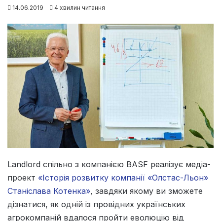
14.06.2019
4 хвилин читання
Landlord спільно з компанією BASF реалізує медіа-
проект
«Історія розвитку компанії «Олстас-Льон»
Станіслава Котенка»
, завдяки якому ви зможете
дізнатися, як одній із провідних українських
агрокомпаній вдалося пройти еволюцію від