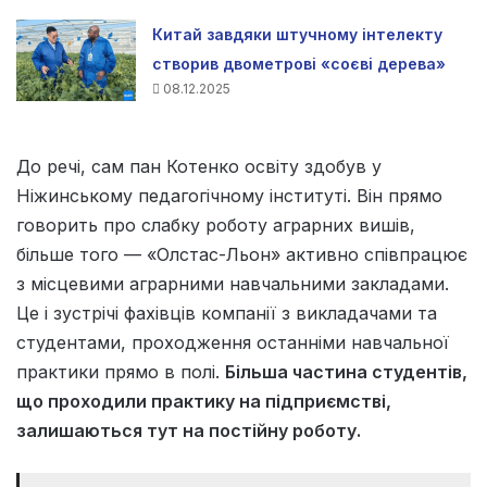
Китай завдяки штучному інтелекту
створив двометрові «соєві дерева»
08.12.2025
До речі, сам пан Котенко освіту здобув у
Ніжинському педагогічному інституті. Він прямо
говорить про слабку роботу аграрних вишів,
більше того — «Олстас-Льон» активно співпрацює
з місцевими аграрними навчальними закладами.
Це і зустрічі фахівців компанії з викладачами та
студентами, проходження останніми навчальної
практики прямо в полі.
Більша частина студентів,
що проходили практику на підприємстві,
залишаються тут на постійну роботу.