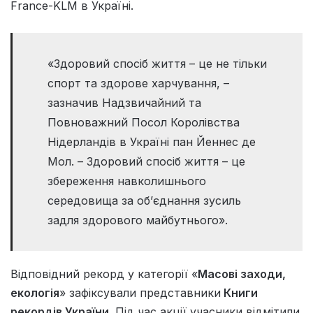
France-KLM в Україні.
«Здоровий спосіб життя – це не тільки
спорт та здорове харчування, –
зазначив Надзвичайний та
Повноважний Посол Королівства
Нідерландів в Україні пан Йеннес де
Мол. – Здоровий спосіб життя – це
збереження навколишнього
середовища за об’єднання зусиль
задля здорового майбутнього».
Відповідний рекорд у категорії «
Масові заходи,
екологія
» зафіксували представники
Книги
рекордів України
. Під час акції учасники відмітили