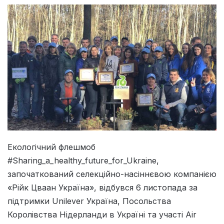
Екологічний флешмоб
#Sharing_a_healthy_future_for_Ukraine,
започаткований селекційно-насіннєвою компанією
«Рійк Цваан Україна», відбувся 6 листопада за
підтримки Unilever Україна, Посольства
Королівства Нідерланди в Україні та участі Air