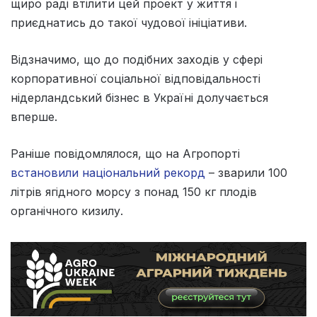
щиро раді втілити цей проект у життя і
приєднатись до такої чудової ініціативи.
Відзначимо, що до подібних заходів у сфері
корпоративної соціальної відповідальності
нідерландський бізнес в Україні долучається
вперше.
Раніше повідомлялося, що на Агропорті
встановили національний рекорд
– зварили 100
літрів ягідного морсу з понад 150 кг плодів
органічного кизилу.