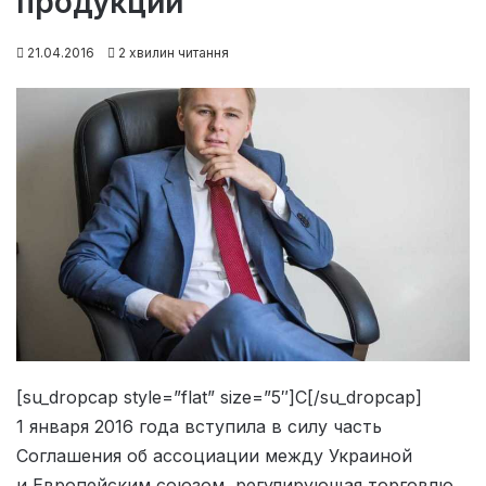
продукции
21.04.2016
2 хвилин читання
[su_dropcap style=”flat” size=”5″]С[/su_dropcap]
1 января 2016 года вступила в силу часть
Соглашения об ассоциации между Украиной
и Европейским союзом, регулирующая торговлю