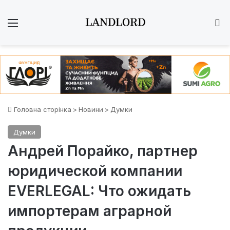
Меню
Ш
Головна сторінка
>
Новини
>
Думки
Думки
Андрей Порайко, партнер
юридической компании
EVERLEGAL: Что ожидать
импортерам аграрной