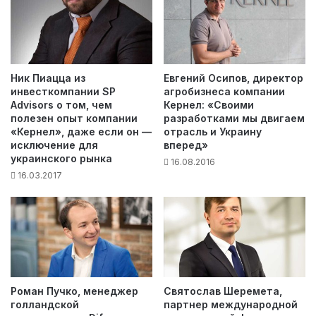
Ник Пиацца из
Евгений Осипов, директор
инвесткомпании SP
агробизнеса компании
Advisors о том, чем
Кернел: «Своими
полезен опыт компании
разработками мы двигаем
«Кернел», даже если он —
отрасль и Украину
исключение для
вперед»
украинского рынка
16.08.2016
16.03.2017
Роман Пучко, менеджер
Святослав Шеремета,
голландской
партнер международной