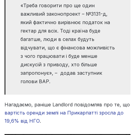
«Треба говорити про ще один
важливий законопроект – №3131-д,
який фактично вирівнює податок на
гектар для всіх. Тоді країна буде
багатше, люди в селах будуть
відчувати, що є фінансова можливість
з чого працювати і буде менше
дискусій з приводу, хто більше
запропонує», – додав заступник
голови ВАР.
Нагадаємо, раніше Landlord повідомляв про те, що
вартість оренди землі на Прикарпатті зросла до
19,6% від НГО
.