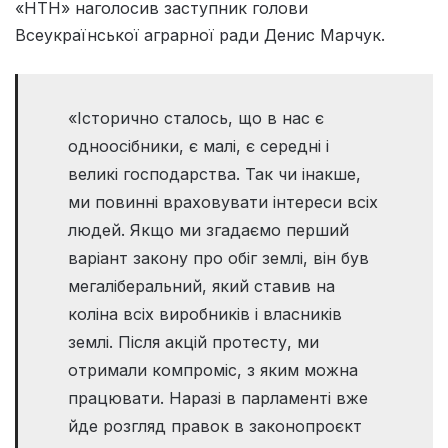
«НТН» наголосив заступник голови
Всеукраїнської аграрної ради Денис Марчук.
«Історично сталось, що в нас є
одноосібники, є малі, є середні і
великі господарства. Так чи інакше,
ми повинні враховувати інтереси всіх
людей. Якщо ми згадаємо перший
варіант закону про обіг землі, він був
мегаліберальний, який ставив на
коліна всіх виробників і власників
землі. Після акцій протесту, ми
отримали компроміс, з яким можна
працювати. Наразі в парламенті вже
йде розгляд правок в законопроєкт