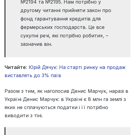
№2194 та №2195. Нам потрібно у
другому читанні прийняти закон про
фонд гарантування кредитів для
фермерських господарств. Це все
сукупні речі, які потрібно робити», –
зазначив він.
Читайте
:
Юрій Дячук: На старті ринку на продаж
виставлять до 3% паїв
Разом з тим, як наголосив Денис Марчук, наразі в
Україні Денис Марчук: в Україні є 8 млн га землі з
яких не сплачуються податки і її потрібно
виводити з тіні.