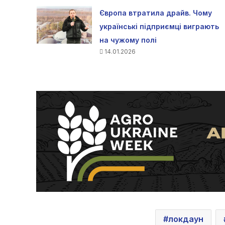
Європа втратила драйв. Чому
українські підприємці виграють
на чужому полі
14.01.2026
локдаун