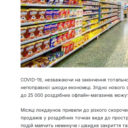
COVID-19, незважаючи на закінчення тоталь
непоправної шкоди економіці. Згідно нового з
до 25 000 роздрібних офлайн-магазинів можут
Місяці локдаунов привели до різкого скорочен
продажів у роздрібних точках веде до прост
подій маячить неминуче і швидке закриття та