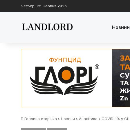
Четвер, 25 Червня 2026
Новини
Головна сторінка
>
Новини
>
Аналітика
>
COVID-19: у СШ