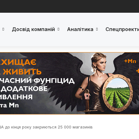
Досвід компаній
Аналітика
Спецпроект
А до кінця року закриються 25 000 магазинів