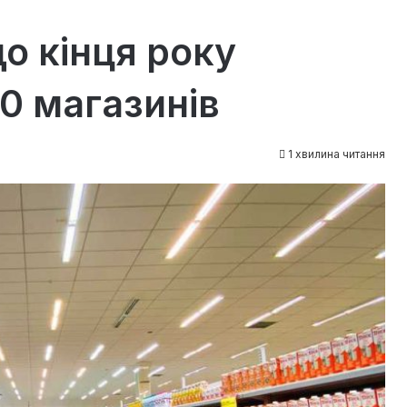
о кінця року
0 магазинів
1 хвилина читання