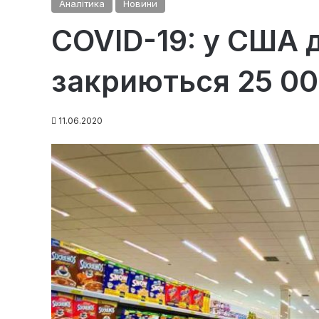
Аналітика
Новини
COVID-19: у США д
закриються 25 00
11.06.2020