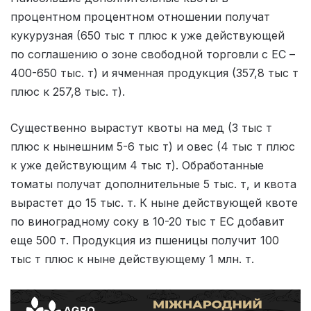
процентном процентном отношении получат
кукурузная (650 тыс т плюс к уже действующей
по соглашению о зоне свободной торговли с ЕС –
400-650 тыс. т) и ячменная продукция (357,8 тыс т
плюс к 257,8 тыс. т).
Существенно вырастут квоты на мед (3 тыс т
плюс к нынешним 5-6 тыс т) и овес (4 тыс т плюс
к уже действующим 4 тыс т). Обработанные
томаты получат дополнительные 5 тыс. т, и квота
вырастет до 15 тыс. т. К ныне действующей квоте
по виноградному соку в 10-20 тыс т ЕС добавит
еще 500 т. Продукция из пшеницы получит 100
тыс т плюс к ныне действующему 1 млн. т.