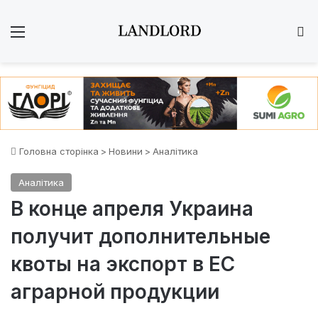
Меню
Ш
Головна сторінка
>
Новини
>
Аналітика
Аналітика
В конце апреля Украина
получит дополнительные
квоты на экспорт в ЕС
аграрной продукции