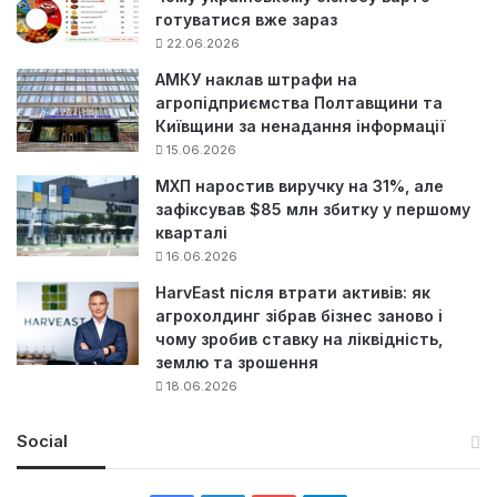
готуватися вже зараз
22.06.2026
АМКУ наклав штрафи на
агропідприємства Полтавщини та
Київщини за ненадання інформації
15.06.2026
МХП наростив виручку на 31%, але
зафіксував $85 млн збитку у першому
кварталі
16.06.2026
HarvEast після втрати активів: як
агрохолдинг зібрав бізнес заново і
чому зробив ставку на ліквідність,
землю та зрошення
18.06.2026
Social