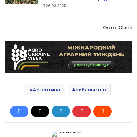
26.03.2025
Фото: Clarín
Аргентина
рибальство