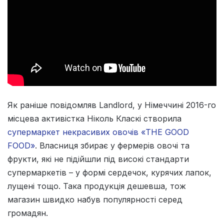
Як раніше повідомляв Landlord, у Німеччині 2016-го
місцева активістка Ніколь Класкі створила
супермаркет некрасивих овочів «THE GOOD
FOOD»
. Власниця збирає у фермерів овочі та
фрукти, які не підійшли під високі стандарти
супермаркетів – у формі сердечок, курячих лапок,
лущені тощо. Така продукція дешевша, тож
магазин швидко набув популярності серед
громадян.