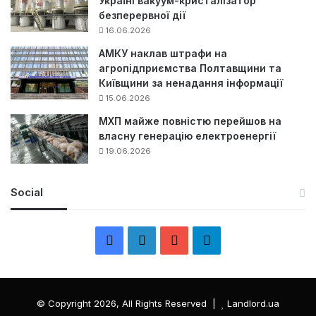
Україні вакуум-кристалізатор
безперервної дії
16.06.2026
АМКУ наклав штрафи на
агропідприємства Полтавщини та
Київщини за ненадання інформації
15.06.2026
МХП майже повністю перейшов на
власну генерацію електроенергії
19.06.2026
Social
F
L
Y
Т
a
i
o
е
c
n
u
л
© Copyright 2026, All Rights Reserved |
Landlord.ua