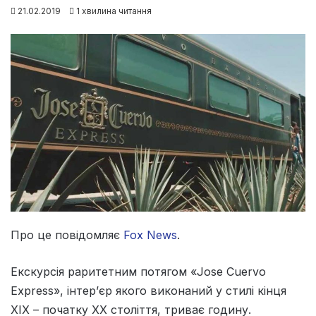
21.02.2019
1 хвилина читання
Про це повідомляє
Fox News
.
Екскурсія раритетним потягом «Jose Cuervo
Express», інтер’єр якого виконаний у стилі кінця
ХІХ – початку ХХ століття, триває годину.