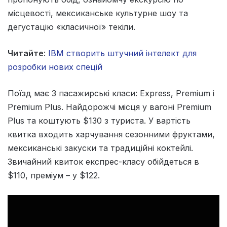
місцевості, мексиканське культурне шоу та
дегустацію «класичної» текіли.
Читайте
:
IBM створить штучний інтелект для
розробки нових спецій
Поїзд має 3 пасажирські класи: Express, Premium і
Premium Plus. Найдорожчі місця у вагоні Premium
Plus та коштують $130 з туриста. У вартість
квитка входить харчування сезонними фруктами,
мексиканські закуски та традиційні коктейлі.
Звичайний квиток експрес-класу обійдеться в
$110, преміум – у $122.