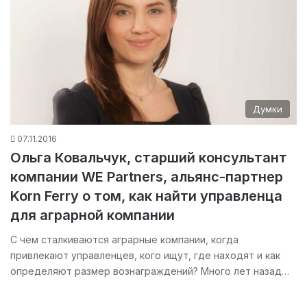
Думки
07.11.2016
Ольга Ковальчук, старший консультант
компании WE Рartners, альянс-партнер
Korn Ferry о том, как найти управленца
для аграрной компании
С чем сталкиваются аграрные компании, когда
привлекают управленцев, кого ищут, где находят и как
определяют размер вознаграждений? Много лет назад…