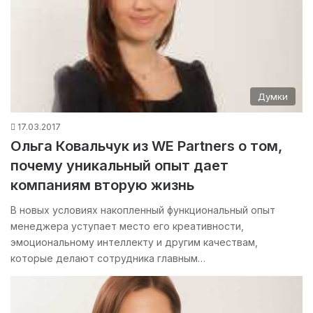
Думки
17.03.2017
Ольга Ковальчук из WE Рartners о том,
почему уникальный опыт дает
компаниям вторую жизнь
В новых условиях накопленный функциональный опыт
менеджера уступает место его креативности,
эмоциональному интеллекту и другим качествам,
которые делают сотрудника главным…