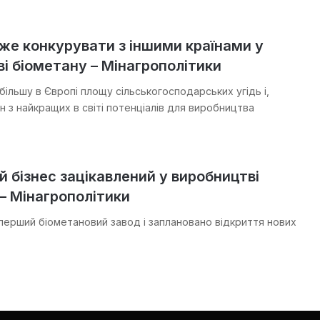
же конкурувати з іншими країнами у
і біометану – Мінагрополітики
більшу в Європі площу сільськогосподарських угідь і,
н з найкращих в світі потенціалів для виробництва
й бізнес зацікавлений у виробництві
– Мінагрополітики
є перший біометановий завод і заплановано відкриття нових