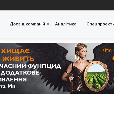
Досвід компаній
Аналітика
Спецпроект