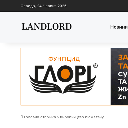
Середа, 24 Червня 2026
Новини
Головна сторінка
>
виробництво біометану