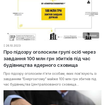
Новини
26.10.2023
Про підозру оголосили групі осіб через
завдання 100 млн грн збитків під час
будівництва ядерного сховища
Про підозру оголосили п’яти особам, яких пов’язують із
завданням “Енергоатому” майже 100 млн грн збитків під
час будівництва Централізованого сховища…