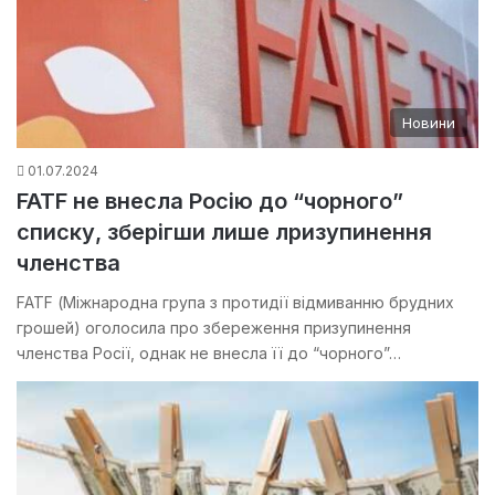
Новини
01.07.2024
FATF не внесла Росію до “чорного”
списку, зберігши лише лризупинення
членства
FATF (Міжнародна група з протидії відмиванню брудних
грошей) оголосила про збереження призупинення
членства Росії, однак не внесла її до “чорного”…