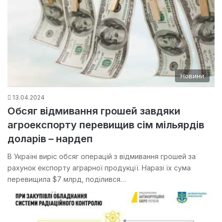
Новини
13.04.2024
Обсяг відмивання грошей завдяки
агроекспорту перевищив сім мільярдів
доларів – нардеп
В Україні виріс обсяг операцій з відмивання грошей за
рахунок експорту аграрної продукції. Наразі їх сума
перевищила $7 млрд, поділився…