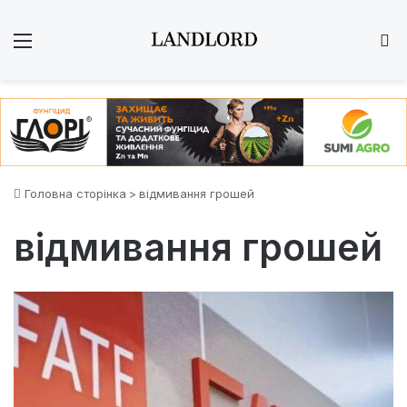
Меню
Ш
Головна сторінка
>
відмивання грошей
відмивання грошей