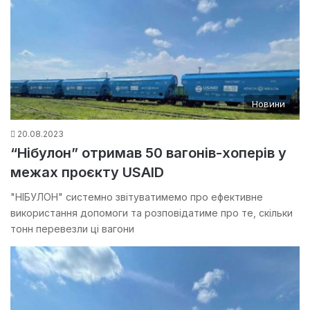
Новини
20.08.2023
“Нібулон” отримав 50 вагонів-хоперів у
межах проєкту USAID
"НІБУЛОН" системно звітуватимемо про ефективне
використання допомоги та розповідатиме про те, скільки
тонн перевезли ці вагони