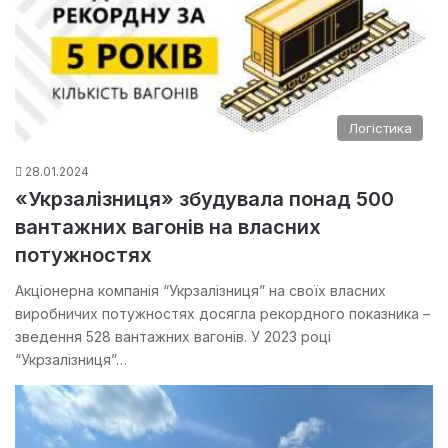
Логістика
28.01.2024
«Укрзалізниця» збудувала понад 500
вантажних вагонів на власних
потужностях
Акціонерна компанія “Укрзалізниця” на своїх власних
виробничих потужностях досягла рекордного показника –
зведення 528 вантажних вагонів. У 2023 році
“Укрзалізниця”…