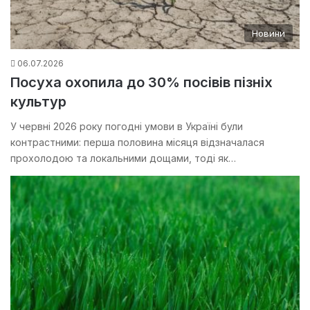
Новини
06.07.2026
Посуха охопила до 30% посівів пізніх
культур
У червні 2026 року погодні умови в Україні були
контрастними: перша половина місяця відзначалася
прохолодою та локальними дощами, тоді як…