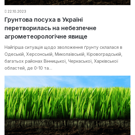
22.10.2023
Грунтова посуха в Україні
перетворилась на небезпечне
агрометеорологічне явище
Найгірша ситуація щодо зволоження ґрунту склалася в
Одеській, Херсонській, Миколаївській, Кіровоградській,
багатьох районах Вінницької, Черкаської, Харківської
областей, де 0-10 та…