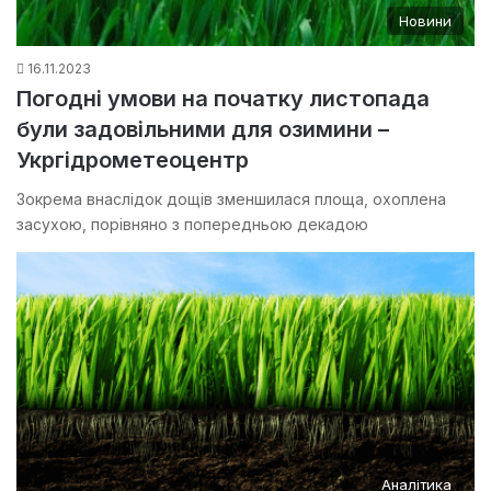
Новини
16.11.2023
Погодні умови на початку листопада
були задовільними для озимини –
Укргідрометеоцентр
Зокрема внаслідок дощів зменшилася площа, охоплена
засухою, порівняно з попередньою декадою
Аналітика