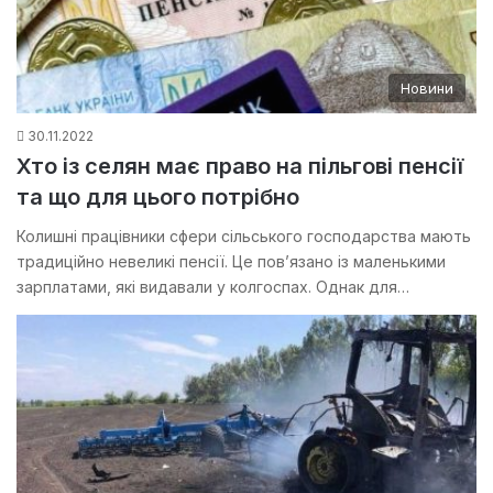
Новини
30.11.2022
Хто із селян має право на пільгові пенсії
та що для цього потрібно
Колишні працівники сфери сільського господарства мають
традиційно невеликі пенсії. Це пов’язано із маленькими
зарплатами, які видавали у колгоспах. Однак для…