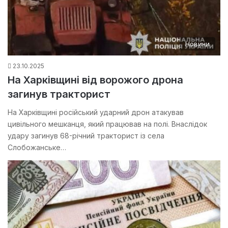
Новини
23.10.2025
На Харківщині від ворожого дрона
загинув тракторист
На Харківщині російський ударний дрон атакував
цивільного мешканця, який працював на полі. Внаслідок
удару загинув 68-річний тракторист із села
Слобожанське…