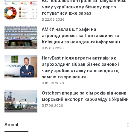
ЄС посилює контроль за пакуванням:
чому українському бізнесу варто
готуватися вже зараз
22.06.2026
АМКУ наклав штрафи на
агропідприємства Полтавщини та
Київщини за ненадання інформації
15.06.2026
HarvEast після втрати активів: як
агрохолдинг зібрав бізнес заново і
чому зробив ставку на ліквідність,
землю та зрошення
18.06.2026
Ostchem вперше за сім років відновив
морський експорт карбаміду з України
17.06.2026
Social