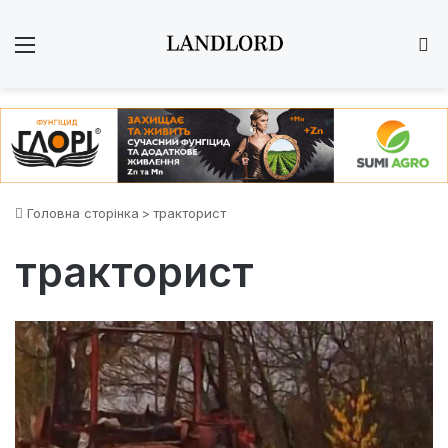
Меню
Ш
Головна сторінка
>
тракторист
тракторист