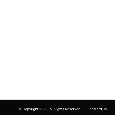
© Copyright 2026, All Rights Reserved |
Landlord.ua