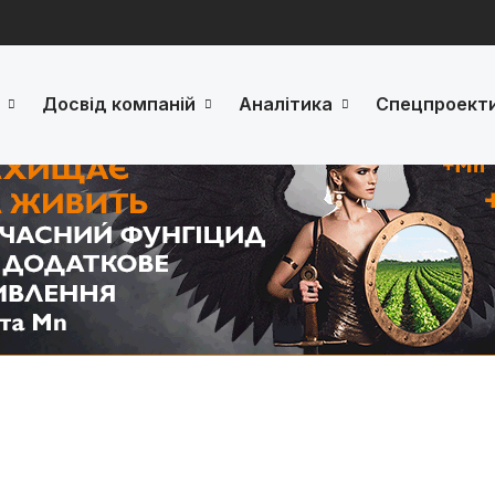
Досвід компаній
Аналітика
Спецпроект