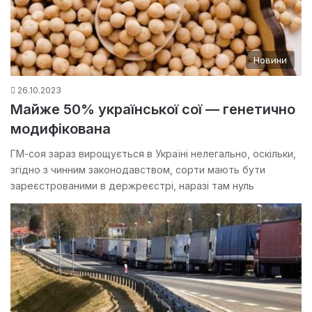
Новини
26.10.2023
Майже 50% української сої — генетично
модифікована
ГМ-соя зараз вирощується в Україні нелегально, оскільки,
згідно з чинним законодавством, сорти мають бути
зареєстрованими в держреєстрі, наразі там нуль