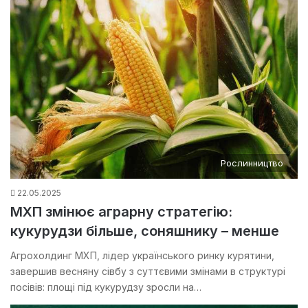
Рослинництво
22.05.2025
МХП змінює аграрну стратегію:
кукурудзи більше, соняшнику – менше
Агрохолдинг МХП, лідер українського ринку курятини,
завершив весняну сівбу з суттєвими змінами в структурі
посівів: площі під кукурудзу зросли на…