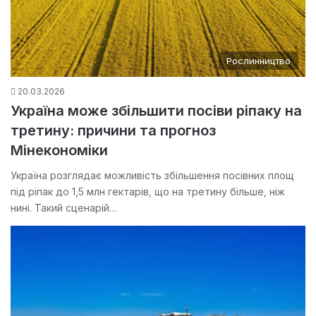
Рослинництво
20.03.2026
Україна може збільшити посіви ріпаку на
третину: причини та прогноз
Мінекономіки
Україна розглядає можливість збільшення посівних площ
під ріпак до 1,5 млн гектарів, що на третину більше, ніж
нині. Такий сценарій…