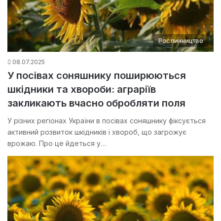
Рослинництво
08.07.2025
У посівах соняшнику поширюються
шкідники та хвороби: аграріїв
закликають вчасно обробляти поля
У різних регіонах України в посівах соняшнику фіксується
активний розвиток шкідників і хвороб, що загрожує
врожаю. Про це йдеться у…