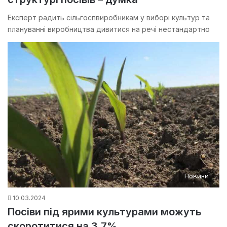
Експерт радить сільгоспвиробникам у виборі культур та
плануванні виробництва дивитися на речі нестандартно
Новини
10.03.2024
Посіви під ярими культурами можуть
скоротитися на 3,7%