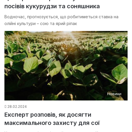
посівів кукурудзи та соняшника
Водночас, прогнозується, що робитиметься ставка на
олійні культури – сою та ярий ріпак
Новини
28.02.2024
Експерт розповів, як досягти
максимального захисту для сої