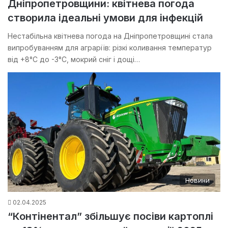
Дніпропетровщини: квітнева погода
створила ідеальні умови для інфекцій
Нестабільна квітнева погода на Дніпропетровщині стала
випробуванням для аграріїв: різкі коливання температур
від +8°С до -3°С, мокрий сніг і дощі…
Новини
02.04.2025
“Контінентал” збільшує посіви картоплі