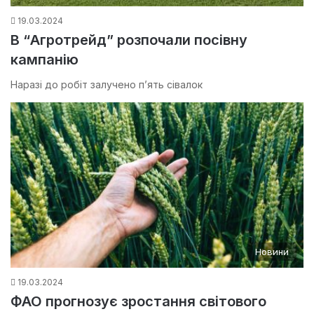
19.03.2024
В “Агротрейд” розпочали посівну
кампанію
Наразі до робіт залучено п’ять сівалок
Новини
19.03.2024
ФАО прогнозує зростання світового