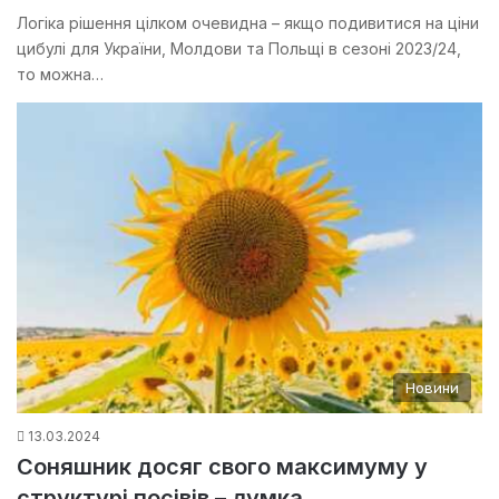
Логіка рішення цілком очевидна – якщо подивитися на ціни
цибулі для України, Молдови та Польщі в сезоні 2023/24,
то можна…
Новини
13.03.2024
Соняшник досяг свого максимуму у
структурі посівів – думка