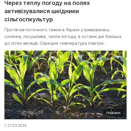
Через теплу погоду на полях
активізувалися шкідники
сільгоспкультур
Протягом поточного тижня в Україні утримувалась
сонячна, посушлива, тепла погода, в останні дні близька
до літніх місяців. Середня температура повітря…
Новини
27.03.2024