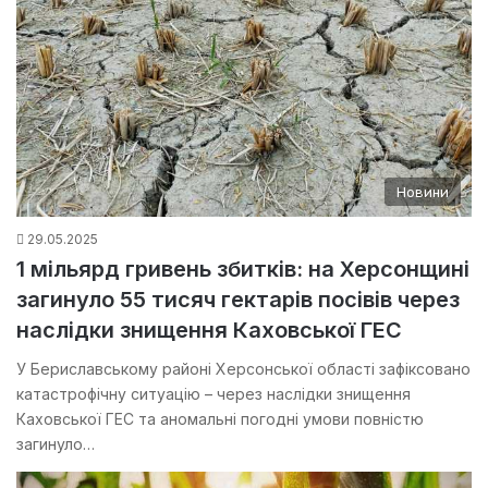
Новини
29.05.2025
1 мільярд гривень збитків: на Херсонщині
загинуло 55 тисяч гектарів посівів через
наслідки знищення Каховської ГЕС
У Бериславському районі Херсонської області зафіксовано
катастрофічну ситуацію – через наслідки знищення
Каховської ГЕС та аномальні погодні умови повністю
загинуло…