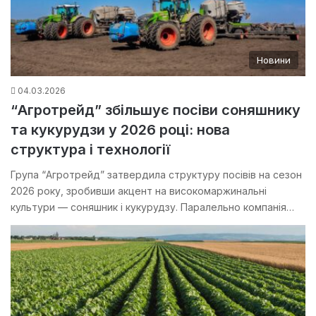
Новини
04.03.2026
“Агротрейд” збільшує посіви соняшнику
та кукурудзи у 2026 році: нова
структура і технології
Група “Агротрейд” затвердила структуру посівів на сезон
2026 року, зробивши акцент на високомаржинальні
культури — соняшник і кукурудзу. Паралельно компанія…