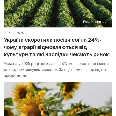
Рослинництво
06.08.2025
Україна скоротила посіви сої на 24%:
чому аграрії відмовляються від
культури та які наслідки чекають ринок
Україна у 2025 році посіяла на 24% менше сої порівняно з
рекордним минулим сезоном. За оцінками експертів, це
призведе до…