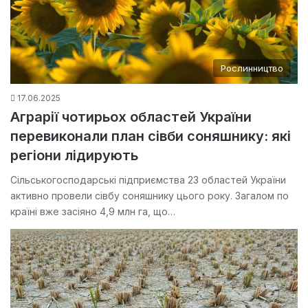
Рослинництво
17.06.2025
Аграрії чотирьох областей України
перевиконали план сівби соняшнику: які
регіони лідирують
Сільськогосподарські підприємства 23 областей України
активно провели сівбу соняшнику цього року. Загалом по
країні вже засіяно 4,9 млн га, що…