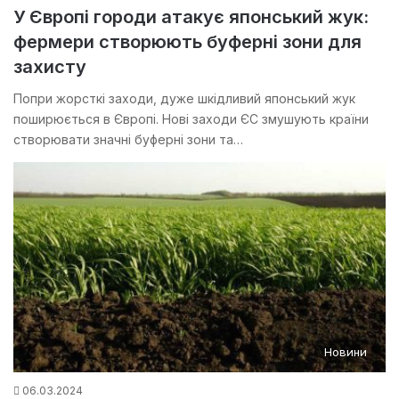
У Європі городи атакує японський жук:
фермери створюють буферні зони для
захисту
Попри жорсткі заходи, дуже шкідливий японський жук
поширюється в Європі. Нові заходи ЄС змушують країни
створювати значні буферні зони та…
Новини
06.03.2024