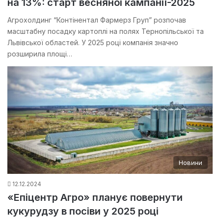
на 13%: старт весняної кампанії-2025
Агрохолдинг “Контінентал Фармерз Груп” розпочав
масштабну посадку картоплі на полях Тернопільської та
Львівської областей. У 2025 році компанія значно
розширила площі…
Новини
12.12.2024
«Епіцентр Агро» планує повернути
кукурудзу в посіви у 2025 році