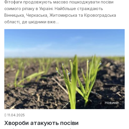
Фітофаги продовжують масово пошкоджувати посіви
озимого ріпаку в Україні. Найбільше страждають
Вінницька, Черкаська, Житомирська та Кіровоградська
області, де шкідники вже…
Новини
11.04.2025
Хвороби атакують посіви