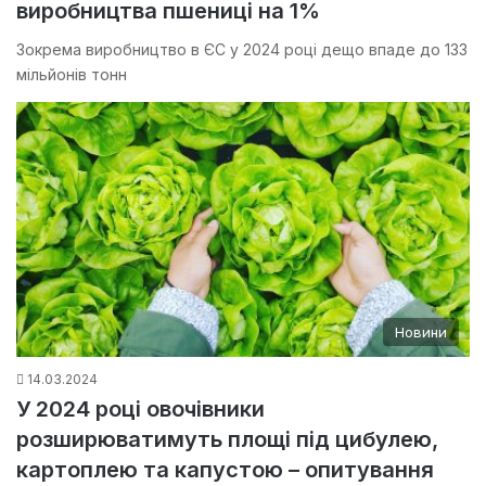
виробництва пшениці на 1%
Зокрема виробництво в ЄС у 2024 році дещо впаде до 133
мільйонів тонн
Новини
14.03.2024
У 2024 році овочівники
розширюватимуть площі під цибулею,
картоплею та капустою – опитування