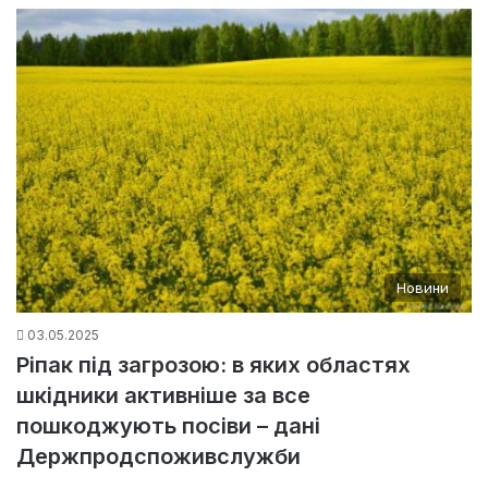
Новини
03.05.2025
Ріпак під загрозою: в яких областях
шкідники активніше за все
пошкоджують посіви – дані
Держпродспоживслужби