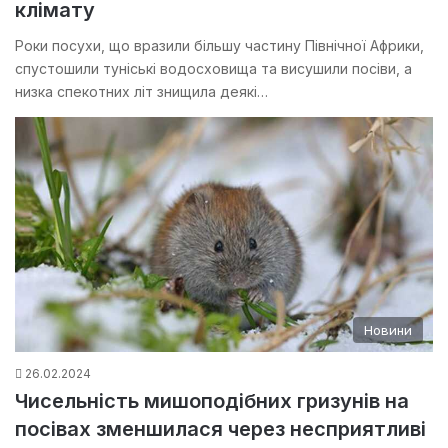
клімату
Роки посухи, що вразили більшу частину Північної Африки,
спустошили туніські водосховища та висушили посіви, а
низка спекотних літ знищила деякі…
Новини
26.02.2024
Чисельність мишоподібних гризунів на
посівах зменшилася через несприятливі