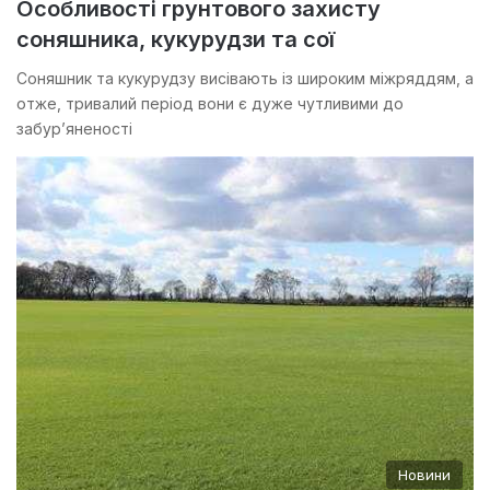
Особливості грунтового захисту
соняшника, кукурудзи та сої
Соняшник та кукурудзу висівають із широким міжряддям, а
отже, тривалий період вони є дуже чутливими до
забур’яненості
Новини