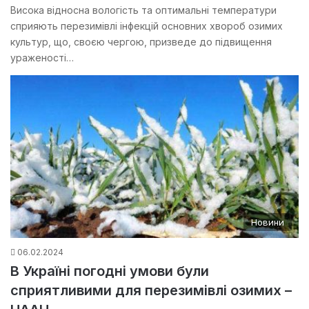
Висока відносна вологість та оптимальні температури
сприяють перезимівлі інфекцій основних хвороб озимих
культур, що, своєю чергою, призведе до підвищення
ураженості…
Новини
06.02.2024
В Україні погодні умови були
сприятливими для перезимівлі озимих –