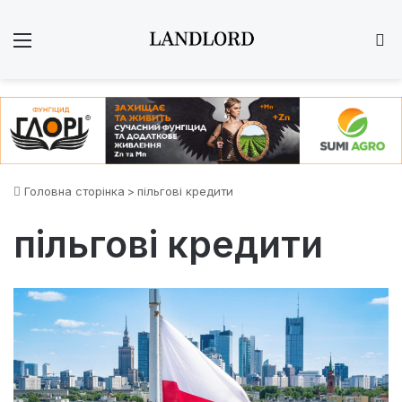
Меню
Ш
Головна сторінка
>
пільгові кредити
пільгові кредити