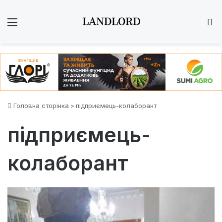
Меню
Ш
Головна сторінка
>
підприємець-колаборант
підприємець-
колаборант