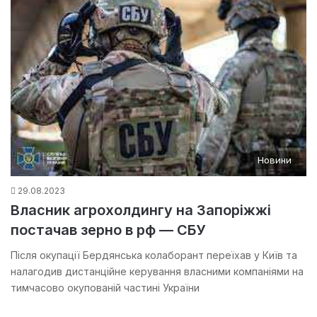
Новини
29.08.2023
Власник агрохолдингу на Запоріжжі
постачав зерно в рф — СБУ
Після окупації Бердянська колаборант переїхав у Київ та
налагодив дистанційне керування власними компаніями на
тимчасово окупованій частині України