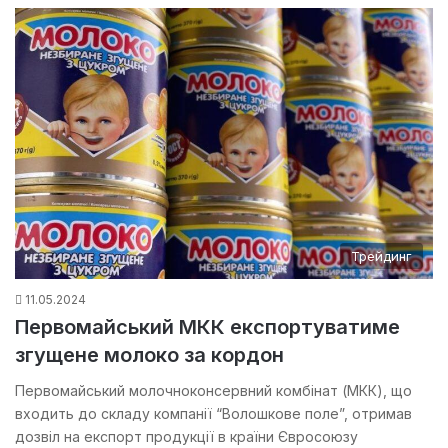
Трейдинг
11.05.2024
Первомайський МКК експортуватиме
згущене молоко за кордон
Первомайський молочноконсервний комбінат (МКК), що
входить до складу компанії “Волошкове поле”, отримав
дозвіл на експорт продукції в країни Євросоюзу