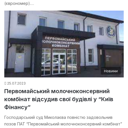
(єврономер).…
Новини
25.07.2023
Первомайський молочноконсервний
комбінат відсудив свої будівлі у “Київ
Фінансу”
Господарський суд Миколаєва повністю задовольнив
позов ПАТ “Первомайський молочноконсервний комбінат”