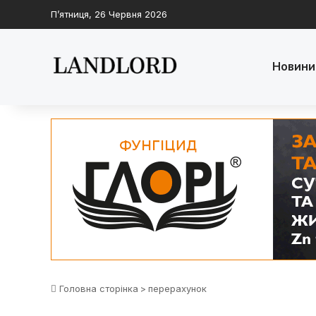
П’ятниця, 26 Червня 2026
Новини
Головна сторінка
>
перерахунок