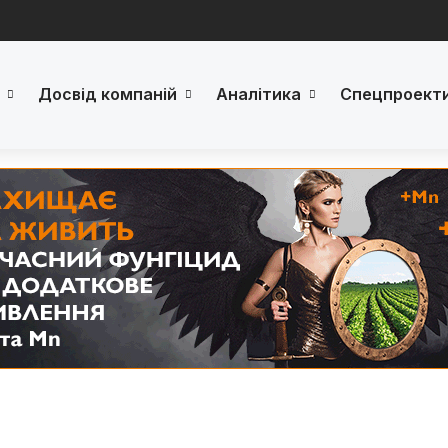
Досвід компаній
Аналітика
Спецпроект