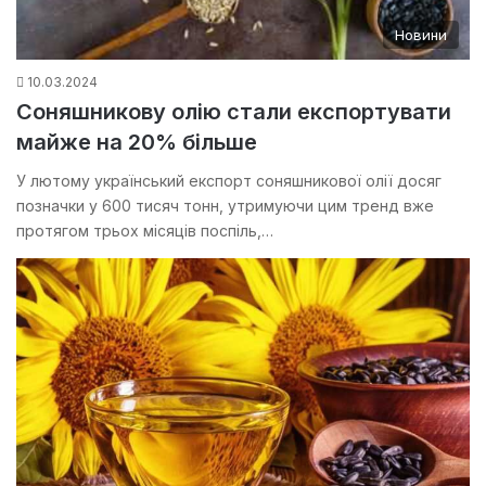
Новини
10.03.2024
Соняшникову олію стали експортувати
майже на 20% більше
У лютому український експорт соняшникової олії досяг
позначки у 600 тисяч тонн, утримуючи цим тренд вже
протягом трьох місяців поспіль,…