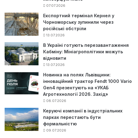
07.07.2026
Експортний термінал Кернел у
Чорноморську зупинили через
російські обстріли
13.07.2026
В Україні готують перезавантаження
Кабміну: Мініагрополітики можуть
відновити
13.07.2026
Новинка на полях Львівщини:
інноваційний трактор Fendt 1000 Vario
Gen4 презентують на «УКАБ
Агротехнології 2026. Захід»
08.07.2026
Керуючі компанії в індустріальних
парках перестають бути
формальністю
09.07.2026