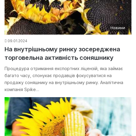
Новини
09.01.2024
На внутрішньому ринку зосереджена
торговельна активність соняшнику
Процедура отримання експортних ліцензій, яка займає
багато часу, спонукає продавців фокусуватися на
продажу соняшнику на внутрішньому ринку. Аналітична
компанія Spike…