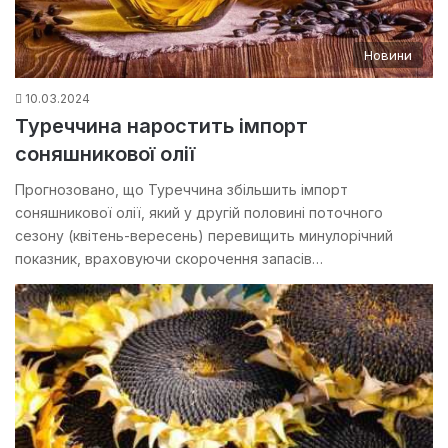
Новини
10.03.2024
Туреччина наростить імпорт
соняшникової олії
Прогнозовано, що Туреччина збільшить імпорт
соняшникової олії, який у другій половині поточного
сезону (квітень-вересень) перевищить минулорічний
показник, враховуючи скорочення запасів…