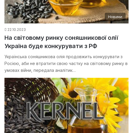
Новини
22.10.2023
На світовому ринку соняшникової олії
Україна буде конкурувати з РФ
Українська соняшникова олія продовжить конкурувати з
Росією, аби не втратити свою частку на світовому ринку в
умовах війни, передала аналітик…