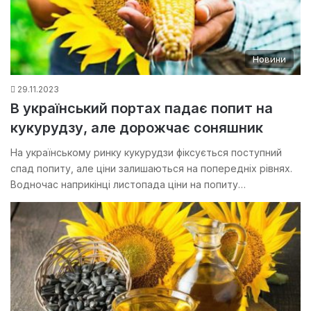
Новини
29.11.2023
В український портах падає попит на
кукурудзу, але дорожчає соняшник
На українському ринку кукурудзи фіксується поступний
спад попиту, але ціни залишаються на попередніх рівнях.
Водночас наприкінці листопада ціни на попиту…