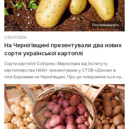
Рослинництво
20.07.2024
На Чернігівщині презентували два нових
сорти української картоплі
Сорти картоплі Соборна і Мирослава від Інституту
картоплярства НААН презентували у СТОВ «Десна» в
селі Боромики на Чернігівщині. Про це повідомляється на…