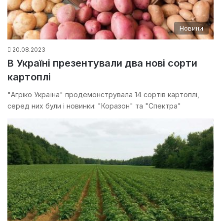
Новини
20.08.2023
В Україні презентували два нові сорти
картоплі
"Агріко Україна" продемонструвала 14 сортів картоплі,
серед них були і новинки: "Коразон" та "Спектра"