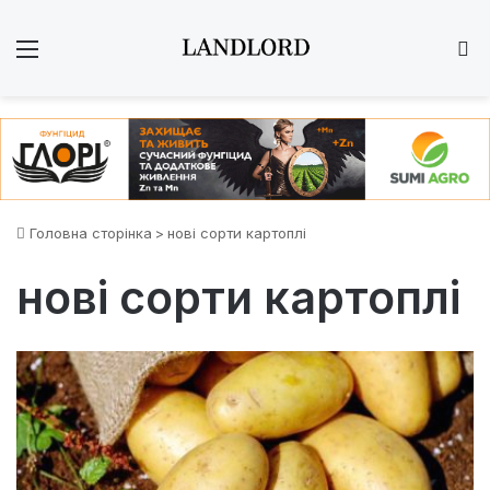
Меню
Ш
Головна сторінка
>
нові сорти картоплі
нові сорти картоплі