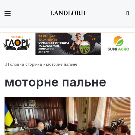
Меню
Ш
Головна сторінка
>
моторне пальне
моторне пальне