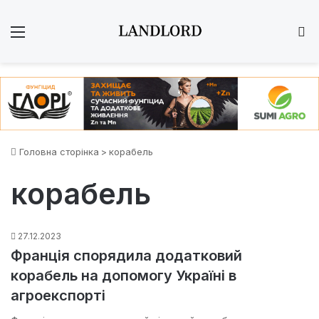
Меню
Ш
Головна сторінка
>
корабель
корабель
27.12.2023
Франція спорядила додатковий
корабель на допомогу Україні в
агроекспорті