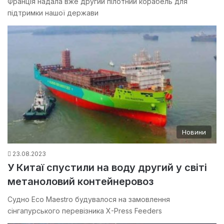
Франція надала вже другий пілотний корабель для
підтримки нашої держави
Новини
23.08.2023
У Китаї спустили на воду другий у світі
метаноловий контейнеровоз
Судно Eco Maestro будувалося на замовлення
сінгапурського перевізника X-Press Feeders