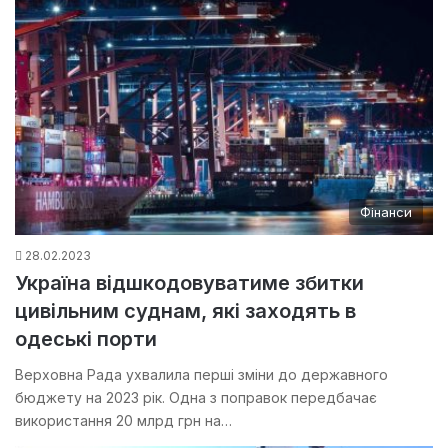
Фінанси
28.02.2023
Україна відшкодовуватиме збитки
цивільним суднам, які заходять в
одеські порти
Верховна Рада ухвалила перші зміни до державного
бюджету на 2023 рік. Одна з поправок передбачає
використання 20 млрд грн на…