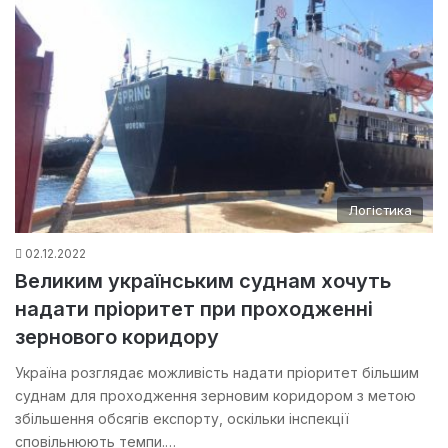
Логістика
02.12.2022
Великим українським суднам хочуть
надати пріоритет при проходженні
зернового коридору
Україна розглядає можливість надати пріоритет більшим
суднам для проходження зерновим коридором з метою
збільшення обсягів експорту, оскільки інспекції
сповільнюють темпи.…