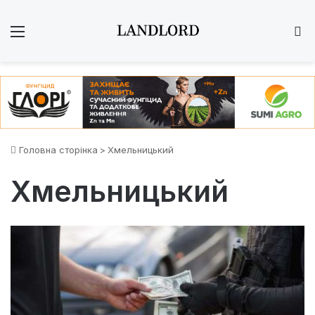
Меню
Ш
Головна сторінка
>
Хмельницький
Хмельницький