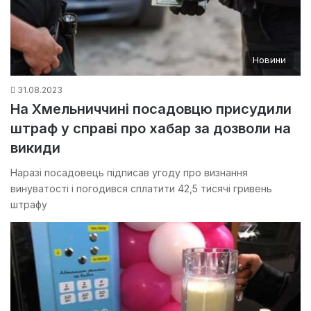
Новини
31.08.2023
На Хмельниччині посадовцю присудили
штраф у справі про хабар за дозволи на
викиди
Наразі посадовець підписав угоду про визнання
винуватості і погодився сплатити 42,5 тисячі гривень
штрафу