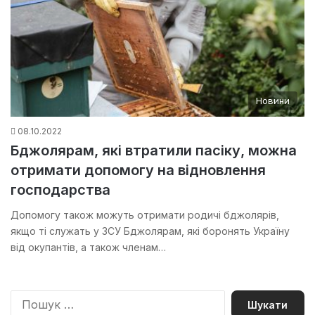
Новини
08.10.2022
Бджолярам, які втратили пасіку, можна
отримати допомогу на відновлення
господарства
Допомогу також можуть отримати родичі бджолярів,
якщо ті служать у ЗСУ Бджолярам, які боронять Україну
від окупантів, а також членам…
П
о