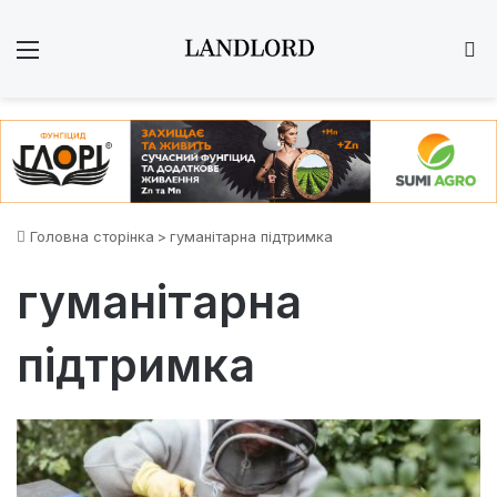
Меню
Ш
Головна сторінка
>
гуманітарна підтримка
гуманітарна
підтримка