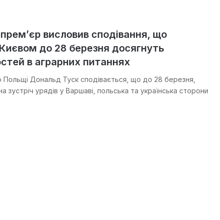
прем’єр висловив сподівання, що
 Києвом до 28 березня досягнуть
стей в аграрних питаннях
р Польщі Дональд Туск сподівається, що до 28 березня,
а зустріч урядів у Варшаві, польська та українська сторони