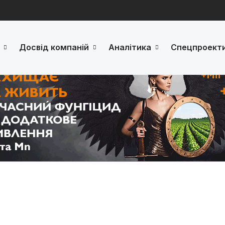
Досвід компаній
Аналітика
Спецпроект