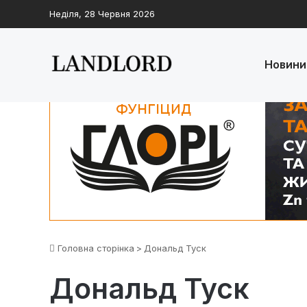
Неділя, 28 Червня 2026
Новини
Головна сторінка
>
Дональд Туск
Дональд Туск