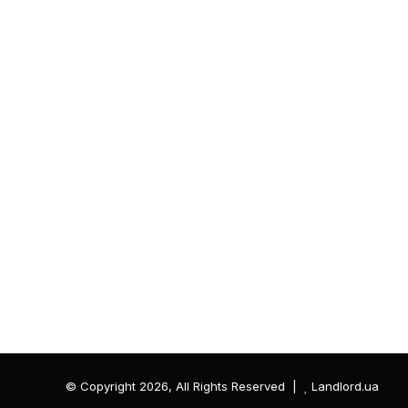
© Copyright 2026, All Rights Reserved |
Landlord.ua