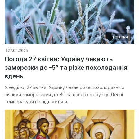
Новини
27.04.2025
Погода 27 квітня: Україну чекають
заморозки до -5° та різке похолодання
вдень
У неділю, 27 квітня, Україну чекає різке похолодання з
нічними заморозками до -5° на поверхні ґрунту. Денні
температури не піднімуться…