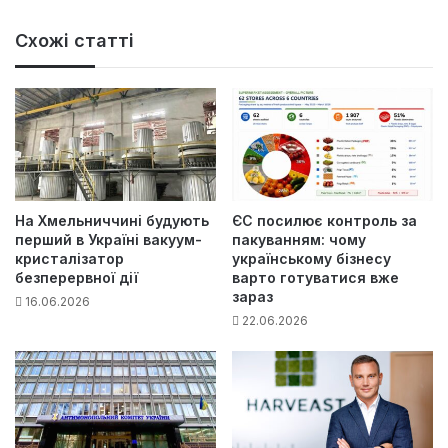
Схожі статті
На Хмельниччині будують
ЄС посилює контроль за
перший в Україні вакуум-
пакуванням: чому
кристалізатор
українському бізнесу
безперервної дії
варто готуватися вже
зараз
16.06.2026
22.06.2026