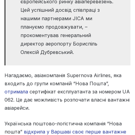
європейського ринку авіаперевезень.
Цей успішний досвід співпраці з
нашими партнерами JICA ми
плануємо продовжувати, –
прокоментував генеральний
директор аеропорту Бориспіль
Олексій Дубревський.
Нагадаємо, авіакомпанія Supernova Airlines, яка
входить до групи компаній “Нова Пошта”,
отримала
сертифікат експлуатанта за номером UA
062. Це дає можливість розпочати власні вантажні
авіарейси.
Українська поштово-логістична компанія “Нова
пошта”
відкрила у Варшаві своє перше вантажне