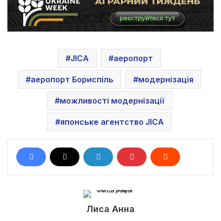
JICA
аеропорт
аеропорт Бориспіль
модернізація
можливості модернізації
японське агентство JICA
Лиса Анна