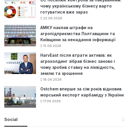
чому українському бізнесу варто
готуватися вже зараз
22.06.2026
АМКУ наклав штрафи на
агропідприємства Полтавщини та
Київщини за ненадання інформації
15.06.2026
HarvEast після втрати активів: як
агрохолдинг зібрав бізнес заново і
чому зробив ставку на ліквідність,
землю та зрошення
18.06.2026
Ostchem вперше за сім років відновив
морський експорт карбаміду з України
17.06.2026
Social