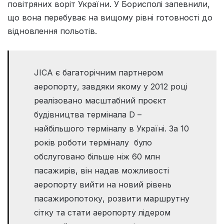
повітряних воріт України. У Борисполі запевнили,
що вона перебуває на вищому рівні готовності до
відновлення польотів.
JICA є багаторічним партнером
аеропорту, завдяки якому у 2012 році
реалізовано масштабний проєкт
будівництва термінала D –
найбільшого терміналу в Україні. За 10
років роботи терміналу було
обслуговано більше ніж 60 млн
пасажирів, він надав можливості
аеропорту вийти на новий рівень
пасажиропотоку, розвити маршрутну
сітку та стати аеропорту лідером