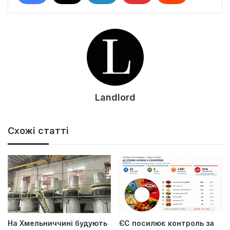
Landlord
Схожі статті
На Хмельниччині будують
ЄС посилює контроль за