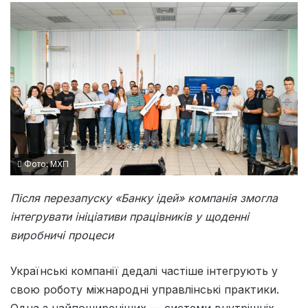
Фото: МХП
Після перезапуску «Банку ідей» компанія змогла
інтегрувати ініціативи працівників у щоденні
виробничі процеси
Українські компанії дедалі частіше інтегрують у
свою роботу міжнародні управлінські практики.
Одна з найпоширеніших — системи внутрішніх