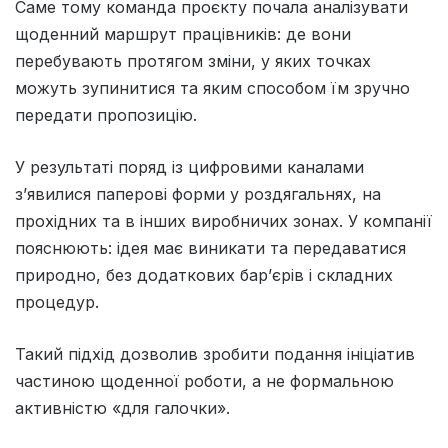
Саме тому команда проєкту почала аналізувати
щоденний маршрут працівників: де вони
перебувають протягом зміни, у яких точках
можуть зупинитися та яким способом їм зручно
передати пропозицію.
У результаті поряд із цифровими каналами
з’явилися паперові форми у роздягальнях, на
прохідних та в інших виробничих зонах. У компанії
пояснюють: ідея має виникати та передаватися
природно, без додаткових бар’єрів і складних
процедур.
Такий підхід дозволив зробити подання ініціатив
частиною щоденної роботи, а не формальною
активністю «для галочки».