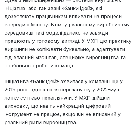
ініціатив, або так звані «банки ідей», які
дозволяють працівникам впливати на процеси
всередині бізнесу. Втім, у реальному виробничому
середовищі такі моделі далеко не завжди
працюють у готовому вигляді. У МХП цю практику
вирішили не копіювати буквально, а адаптувати
під власний масштаб, специфіку виробництва та
особливості роботи команд.
Ініціатива «Банк ідей» з’явилася у компанії ще у
2019 році, однак після перезапуску у 2022-му її
логіку суттєво переглянули. У МХП дійшли
висновку, що навіть найкращий цифровий
інструмент не працює, якщо він не вписаний у
реальний ритм виробництва.