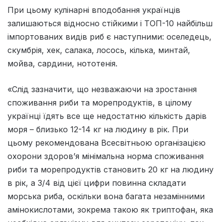
При цьому кулінарні вподобання українців
залишаються відносно стійкими і ТОП-10 найбільш
імпортованих видів риб є наступними: оселедець,
скумбрія, хек, салака, лосось, кілька, минтай,
мойва, сардини, нототенія.
«Слід зазначити, що незважаючи на зростання
споживання риби та морепродуктів, в цілому
українці їдять все ще недостатню кількість дарів
моря – близько 12-14 кг на людину в рік. При
цьому рекомендована Всесвітньою організацією
охорони здоров’я мінімальна норма споживання
риби та морепродуктів становить 20 кг на людину
в рік, а 3/4 від цієї цифри повинна складати
морська риба, оскільки вона багата незамінними
амінокислотами, зокрема такою як триптофан, яка