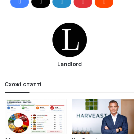
Landlord
Схожі статті