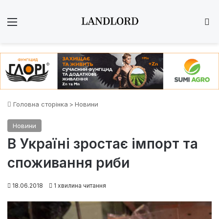
Меню
Ш
Головна сторінка
>
Новини
Новини
В Україні зростає імпорт та
споживання риби
18.06.2018
1 хвилина читання