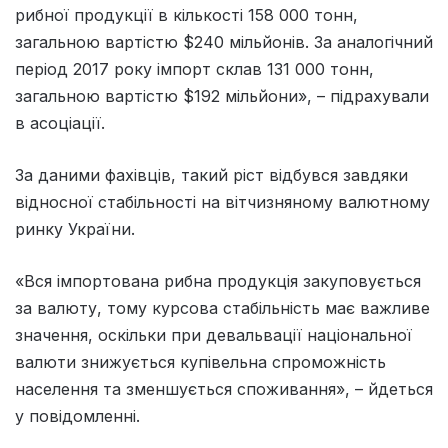
рибної продукції в кількості 158 000 тонн,
загальною вартістю $240 мільйонів. За аналогічний
період 2017 року імпорт склав 131 000 тонн,
загальною вартістю $192 мільйони», – підрахували
в асоціації.
За даними фахівців, такий ріст відбувся завдяки
відносної стабільності на вітчизняному валютному
ринку України.
«Вся імпортована рибна продукція закуповується
за валюту, тому курсова стабільність має важливе
значення, оскільки при девальвації національної
валюти знижується купівельна спроможність
населення та зменшується споживання», – йдеться
у повідомленні.