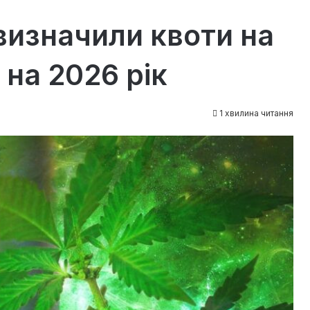
визначили квоти на
на 2026 рік
1 хвилина читання