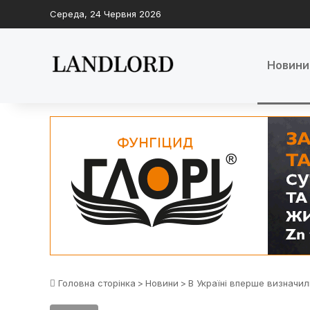
Середа, 24 Червня 2026
Новини
Головна сторінка
>
Новини
>
В Україні вперше визначил