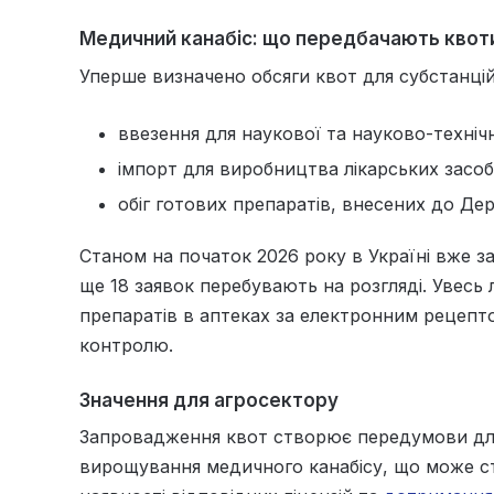
Медичний канабіс: що передбачають квот
Уперше визначено обсяги квот для субстанцій
ввезення для наукової та науково-технічн
імпорт для виробництва лікарських засобі
обіг готових препаратів, внесених до Дер
Станом на початок 2026 року в Україні вже з
ще 18 заявок перебувають на розгляді. Увесь
препаратів в аптеках за електронним рецепт
контролю.
Значення для агросектору
Запровадження квот створює передумови дл
вирощування медичного канабісу, що може с