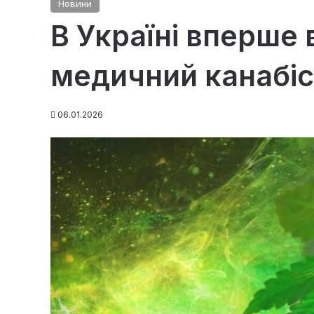
Новини
В Україні вперше 
медичний канабіс 
06.01.2026