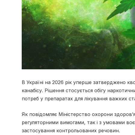
В Україні на 2026 рік уперше затверджено к
канабісу. Рішення стосується обігу наркотич
потреб у препаратах для лікування важких ст
Як повідомляє Міністерство охорони здоров’я
регуляторними вимогами, так і з умовами во
застосування контрольованих речовин.