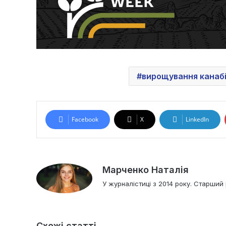
вирощування канаб
Facebook
X
LinkedIn
Марченко Наталія
У журналістиці з 2014 року. Старший 
Схожі статті