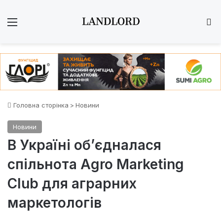
Меню
Ш
Головна сторінка
>
Новини
Новини
В Україні об’єдналася
спільнота Agro Marketing
Club для аграрних
маркетологів