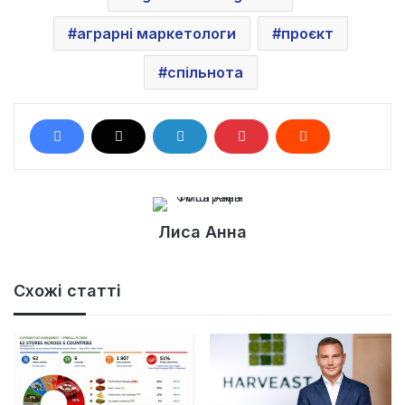
аграрні маркетологи
проєкт
спільнота
Лиса Анна
Схожі статті