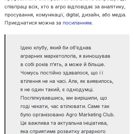
співпраці всіх, хто в агро відповідає за аналітику,
просування, комунікації, digital, дизайн, або медіа.
Приєднатися можна за
посиланням
.
Ідею клубу, який би об’єднав
аграрних маркетологів, я виношував
в собі років п’ять, а може й більше.
Чомусь постійно здавалося, що її
втілення не на часі. Але, як виявилось,
я не один такий, є однодумці.
Поспілкувавшись, ми вирішили, що
годі чекати, час втілювати. Саме так
було організовано Agro Marketing Club.
Це важлива та актуальна ініціатива,
яка сприятиме розвитку аграрного