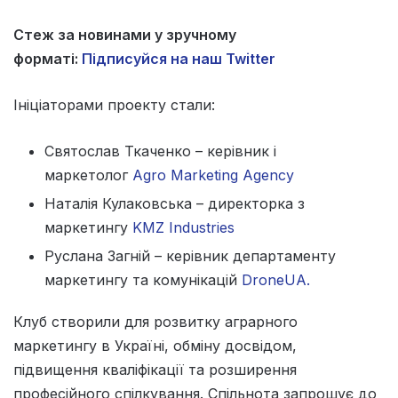
Стеж за новинами у зручному
форматі:
Підписуйся на наш Twitter
Ініціаторами проекту стали:
Святослав Ткаченко – керівник і
маркетолог
Agro Marketing Agency
Наталія Кулаковська – директорка з
маркетингу
KMZ Industries
Руслана Загній – керівник департаменту
маркетингу та комунікацій
DroneUA.
Клуб створили для розвитку аграрного
маркетингу в Україні, обміну досвідом,
підвищення кваліфікації та розширення
професійного спілкування. Спільнота запрошує до