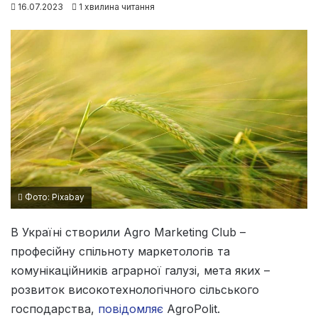
16.07.2023
1 хвилина читання
Фото: Pixabay
В Україні створили Agro Marketing Club –
професійну спільноту маркетологів та
комунікаційників аграрної галузі, мета яких –
розвиток високотехнологічного сільського
господарства,
повідомляє
AgroPolit.