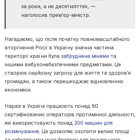
за роки, а не десятиліття», —
наголосив прем’єр-міністр.
Нагадаємо, що після початку повномасштабного
вторгнення Росії в Україну значна частина
території країни була
забруднена мінами
та
іншими вибухонебезпечними предметами. Це
створює серйозну загрозу для життя та здоров’я
громадян, а також перешкоджає відновленню
економіки.
Наразі в Україні працюють понад 80
сертифікованих операторів протимінної діяльності,
які використовують понад
200 машин для
розмінування
. Це дозволяє охопити великі площі
та забезпечити їхню безпеку для подальшого