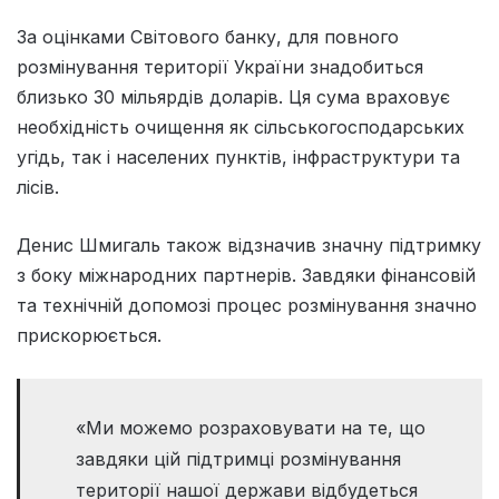
За оцінками Світового банку, для повного
розмінування території України знадобиться
близько 30 мільярдів доларів. Ця сума враховує
необхідність очищення як сільськогосподарських
угідь, так і населених пунктів, інфраструктури та
лісів.
Денис Шмигаль також відзначив значну підтримку
з боку міжнародних партнерів. Завдяки фінансовій
та технічній допомозі процес розмінування значно
прискорюється.
«Ми можемо розраховувати на те, що
завдяки цій підтримці розмінування
території нашої держави відбудеться