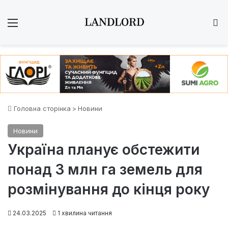
Меню
Ш
Головна сторінка
>
Новини
Новини
Україна планує обстежити
понад 3 млн га земель для
розмінування до кінця року
24.03.2025
1 хвилина читання