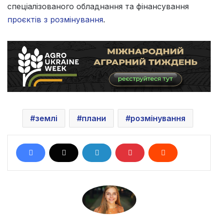
спеціалізованого обладнання та фінансування
проєктів з розмінування
.
землі
плани
розмінування