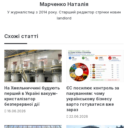
Марченко Наталія
У журналістиці з 2014 року. Старший редактор стрічки новин
landlord
Схожі статті
На Хмельниччині будують
ЄС посилює контроль за
перший в Україні вакуум-
пакуванням: чому
кристалізатор
українському бізнесу
безперервної дії
варто готуватися вже
зараз
16.06.2026
22.06.2026