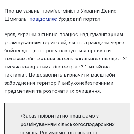
Про це заявив прем’єр-міністр України Денис
Шмигаль,
повідомляє
Урядовий портал.
Уряд України активно працює над гуманітарним
розмінуванням територій, які постраждали через
бойові дії. Цього року планується провести
технічне обстеження земель загальною площею 31
тисяча квадратних кілометрів (3,1 мільйона
гектарів). Це дозволить визначити масштаби
забруднення територій вибухонебезпечними
предметами та розпочати їх очищення.
«Зараз пріоритетно працюємо з
розмінуванням сільськогосподарських
земель. Розуміємо, наскільки це