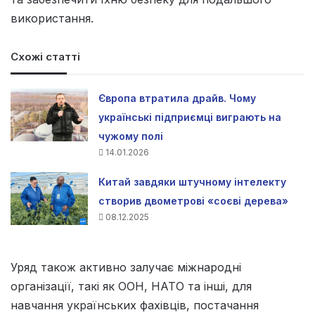
використання.
Схожі статті
Європа втратила драйв. Чому
українські підприємці виграють на
чужому полі
14.01.2026
Китай завдяки штучному інтелекту
створив двометрові «соєві дерева»
08.12.2025
Уряд також активно залучає міжнародні
організації, такі як ООН, НАТО та інші, для
навчання українських фахівців, постачання