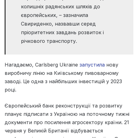
колишніх радянських шляхів до
європейських, – зазначила
Свириденко, назвавши серед
пріоритетних завдань розвиток і
річкового транспорту.
Нагадаємо, Carlsberg Ukraine
запустила
нову
виробничу лінію на Київському пивоварному
заводі. Це одна з найбільших інвестицій у 2023
році.
Європейський банк реконструкції та розвитку
планує підписати з Україною на поточному тижні
документи про посилення агросектору країни. 21
червня у Великій Британії відбувається