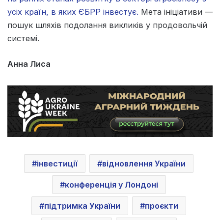
усіх країн, в яких ЄБРР інвестує.
Мета ініціативи —
пошук шляхів подолання викликів у продовольчій
системі.
Анна Лиса
інвестиції
відновлення України
конференція у Лондоні
підтримка України
проєкти