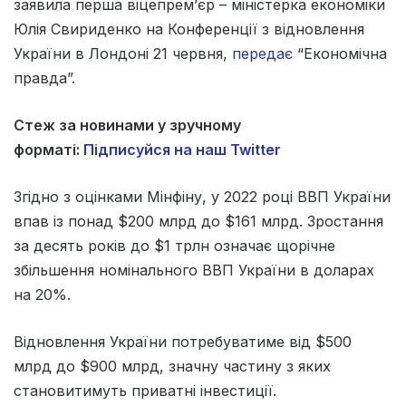
заявила перша віцепрем’єр – міністерка економіки
Юлія Свириденко на Конференції з відновлення
України в Лондоні 21 червня,
передає
“Економічна
правда”.
Стеж за новинами у зручному
форматі:
Підписуйся на наш Twitter
Згідно з оцінками Мінфіну, у 2022 році ВВП України
впав із понад $200 млрд до $161 млрд. Зростання
за десять років до $1 трлн означає щорічне
збільшення номінального ВВП України в доларах
на 20%.
Відновлення України потребуватиме від $500
млрд до $900 млрд, значну частину з яких
становитимуть приватні інвестиції.