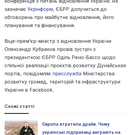
конференція з питань відновлення України. Як
зазначає
Укрінформ
, ЄБРР долучиться до
обговорень про майбутнє відновлення, його
планування та фінансування.
Віце-прем’єр-міністр з відновлення України
Олександр Кубраков провів зустріч з
президенткою ЄБРР Оділь Рено-Бассо щодо
спільної реалізації проєктів розвитку Дунайських
портів, повідомляє
пресслужба
Міністерства
розвитку громад, територій та інфраструктури
України в Facebook.
Схожі статті
Європа втратила драйв. Чому
українські підприємці виграють на