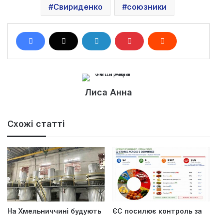
Свириденко
союзники
Лиса Анна
Схожі статті
На Хмельниччині будують
ЄС посилює контроль за