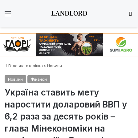
Меню
Ш
Головна сторінка
>
Новини
Новини
Фінанси
Україна ставить мету
наростити доларовий ВВП у
6,2 раза за десять років –
глава Мінекономіки на