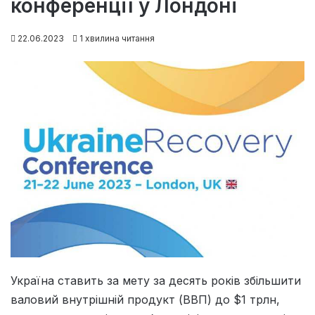
конференції у Лондоні
22.06.2023
1 хвилина читання
Україна ставить за мету за десять років збільшити
валовий внутрішній продукт (ВВП) до $1 трлн,