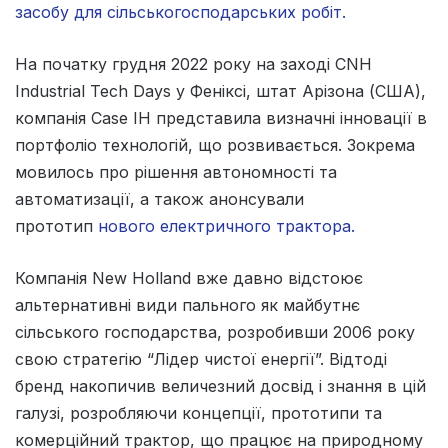
засобу для сільськогосподарських робіт.
На початку грудня 2022 року на заході CNH
Industrial Tech Days у Феніксі, штат Арізона (США),
компанія Case IH представила визначні інновації в
портфоліо технологій, що розвивається. Зокрема
мовилось про рішення автономності та
автоматизації, а також анонсували
прототип
нового електричного трактора.
Компанія New Holland вже давно відстоює
альтернативні види пального як майбутнє
сільського господарства, розробивши 2006 року
свою стратегію “Лідер чистої енергії”. Відтоді
бренд накопичив величезний досвід і знання в цій
галузі, розробляючи концепції, прототипи та
комерційний трактор, що працює на природному