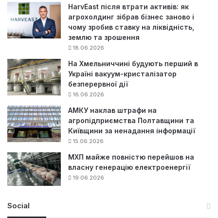
HarvEast після втрати активів: як
агрохолдинг зібрав бізнес заново і
чому зробив ставку на ліквідність,
землю та зрошення
18.06.2026
На Хмельниччині будують перший в
Україні вакуум-кристалізатор
безперервної дії
16.06.2026
АМКУ наклав штрафи на
агропідприємства Полтавщини та
Київщини за ненадання інформації
15.06.2026
МХП майже повністю перейшов на
власну генерацію електроенергії
19.06.2026
Social