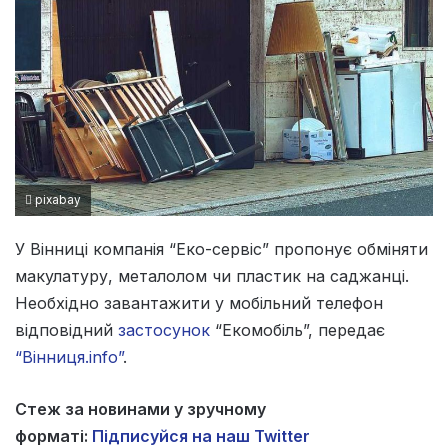
pixabay
У Вінниці компанія “Еко-сервіс” пропонує обміняти
макулатуру, металолом чи пластик на саджанці.
Необхідно завантажити у мобільний телефон
відповідний
застосунок
“Екомобіль”, передає
“Вінниця.info”
.
Стеж за новинами у зручному
форматі:
Підписуйся на наш Twitter