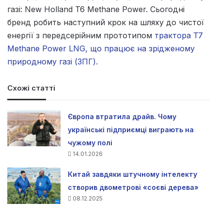
газі: New Holland T6 Methane Power. Сьогодні
бренд робить наступний крок на шляху до чистої
енергії з передсерійним прототипом
трактора T7
Methane Power LNG, що працює на зрідженому
природному газі (ЗПГ).
Схожі статті
Європа втратила драйв. Чому
українські підприємці виграють на
чужому полі
14.01.2026
Китай завдяки штучному інтелекту
створив двометрові «соєві дерева»
08.12.2025