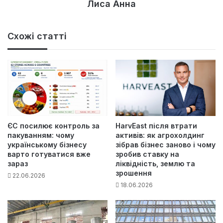
Лиса Анна
Схожі статті
ЄС посилює контроль за
HarvEast після втрати
пакуванням: чому
активів: як агрохолдинг
українському бізнесу
зібрав бізнес заново і чому
варто готуватися вже
зробив ставку на
зараз
ліквідність, землю та
зрошення
22.06.2026
18.06.2026