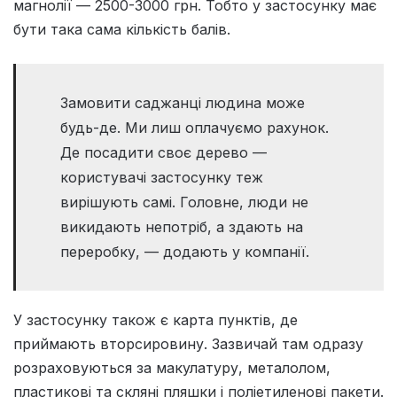
магнолії — 2500-3000 грн. Тобто у застосунку має
бути така сама кількість балів.
Замовити саджанці людина може
будь-де. Ми лиш оплачуємо рахунок.
Де посадити своє дерево —
користувачі застосунку теж
вирішують самі. Головне, люди не
викидають непотріб, а здають на
переробку, — додають у компанії.
У застосунку також є карта пунктів, де
приймають вторсировину. Зазвичай там одразу
розраховуються за макулатуру, металолом,
пластикові та скляні пляшки і поліетиленові пакети.