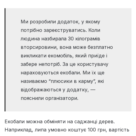
Ми розробили додаток, у якому
потрібно зареєструватись. Коли
людина назбирала 30 кілограмів
вторсировини, вона може безплатно
викликати екомобіль, який приїде і
забере непотріб. За це користувачу
нараховуються екобали. Ми їх ще
називаємо “плюсики в карму”, які
відображаються у додатку, —
пояснили організатори.
Екобали можна обміняти на саджанці дерев.
Наприклад, липа умовно коштує 100 грн, вартість