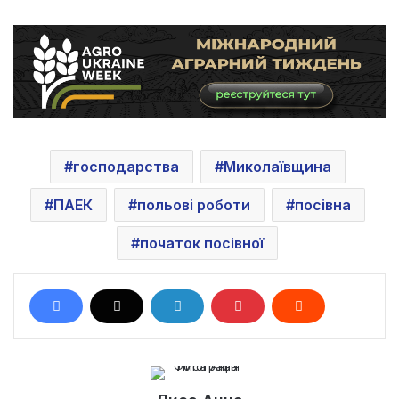
господарства
Миколаївщина
ПАЕК
польові роботи
посівна
початок посівної