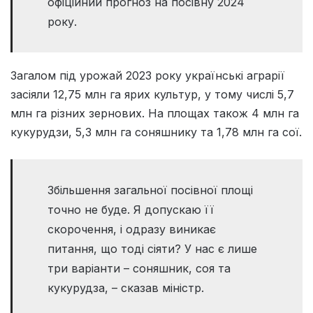
офіційний прогноз на посівну 2024
року.
Загалом під урожай 2023 року українські аграрії
засіяли 12,75 млн га ярих культур, у тому числі 5,7
млн га різних зернових. На площах також 4 млн га
кукурудзи, 5,3 млн га соняшнику та 1,78 млн га сої.
Збільшення загальної посівної площі
точно не буде. Я допускаю її
скорочення, і одразу виникає
питання, що тоді сіяти? У нас є лише
три варіанти – соняшник, соя та
кукурудза, – сказав міністр.