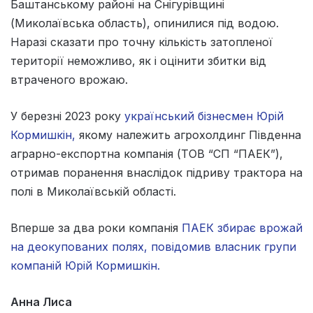
Баштанському районі на Снігурівщині
(Миколаївська область), опинилися під водою.
Наразі сказати про точну кількість затопленої
території неможливо, як і оцінити збитки від
втраченого врожаю.
У березні 2023 року
український бізнесмен Юрій
Кормишкін,
якому належить агрохолдинг Південна
аграрно-експортна компанія (ТОВ “СП “ПАЕК”),
отримав поранення внаслідок підриву трактора на
полі в Миколаївській області.
Вперше за два роки компанія
ПАЕК збирає врожай
на деокупованих полях, повідомив власник групи
компаній Юрій Кормишкін.
Анна Лиса