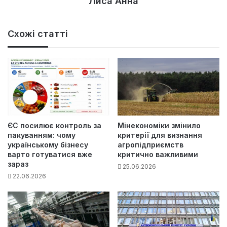
Лиса Анна
Схожі статті
ЄС посилює контроль за
Мінекономіки змінило
пакуванням: чому
критерії для визнання
українському бізнесу
агропідприємств
варто готуватися вже
критично важливими
зараз
25.06.2026
22.06.2026