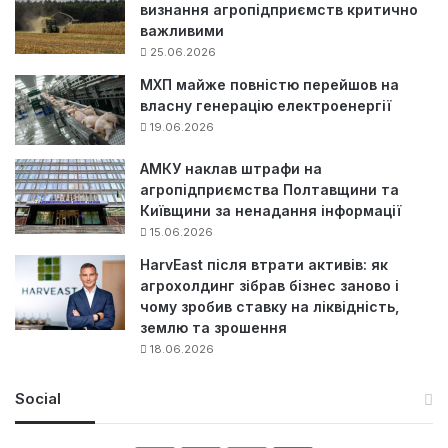
визнання агропідприємств критично
важливими
25.06.2026
МХП майже повністю перейшов на
власну генерацію електроенергії
19.06.2026
АМКУ наклав штрафи на
агропідприємства Полтавщини та
Київщини за ненадання інформації
15.06.2026
HarvEast після втрати активів: як
агрохолдинг зібрав бізнес заново і
чому зробив ставку на ліквідність,
землю та зрошення
18.06.2026
Social