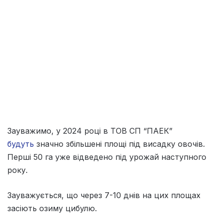
Зауважимо, у 2024 році в ТОВ СП “ПАЕК”
будуть
значно збільшені площі під висадку овочів.
Перші 50 га уже відведено під урожай наступного
року.
Зауважується, що через 7-10 днів на цих площах
засіють озиму цибулю.