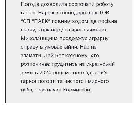
Погода дозволила розпочати роботу
в полі. Наразі в господарствах ТОВ
“СП “ПАЕК” повним ходом іде посівна
льону, коріандру та ярого ячменю.
Миколаївщина продовжує аграрну
справу в умовах війни. Нас не
зламати. Дай Бог кожному, хто
розпочинає трудитись на українській
землі в 2024 році міцного здоров’я,
гарної погоди та чистого і мирного
неба, – зазначив Кормишкін.