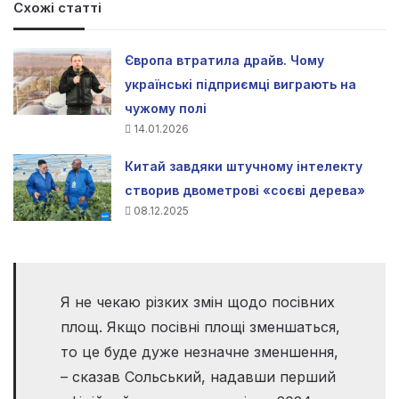
Схожі статті
Європа втратила драйв. Чому
українські підприємці виграють на
чужому полі
14.01.2026
Китай завдяки штучному інтелекту
створив двометрові «соєві дерева»
08.12.2025
Я не чекаю різких змін щодо посівних
площ. Якщо посівні площі зменшаться,
то це буде дуже незначне зменшення,
– сказав Сольський, надавши перший