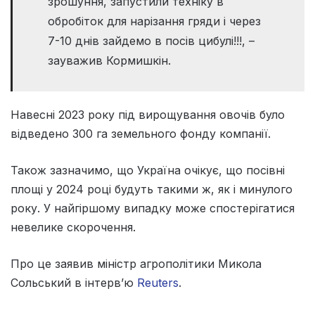
зрошуння, запустили техніку в
обробіток для нарізання гряди і через
7-10 днів зайдемо в посів цибулі!!!, –
зауважив Кормишкін.
Навесні 2023 року під вирощування овочів було
відведено 300 га земельного фонду компанії.
Також зазначимо, що Україна очікує, що посівні
площі у 2024 році будуть такими ж, як і минулого
року. У найгіршому випадку може спостерігатися
невелике скорочення.
Про це заявив міністр агрополітики Микола
Сольський в інтерв’ю
Reuters
.