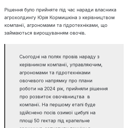
Рішення було прийняте під час наради власника
агрохолдингу Юрія Кормишкіна з керівництвом
компанії, агрономами та гідротехніками, що
займаються вирощуванням овочів.
Сьогодні на полях провів нараду з
керівником компанії, управляючим,
агрономами та гідротехніками
овочевого напрямку про плани
роботи на 2024 рік, прийняли рішення
про розвиток овочівництва в
компанії. На першому етапі буде
здійснено посів озимої цибулі на
площі 50 гектар під крапельне