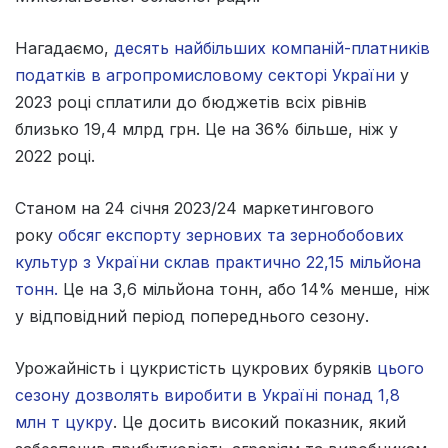
Нагадаємо,
десять найбільших компаній-платників
податків в агропромисловому секторі України
у
2023 році сплатили до бюджетів всіх рівнів
близько 19,4 млрд грн. Це на 36% більше, ніж у
2022 році.
Станом на 24 січня 2023/24 маркетингового
року
обсяг експорту зернових та зернобобових
культур з України склав практично 22,15 мільйона
тонн.
Це на 3,6 мільйона тонн, або 14% менше, ніж
у відповідний період попереднього сезону.
Урожайність і цукристість цукрових буряків
цього
сезону дозволять виробити в Україні понад 1,8
млн т цукру
. Це досить високий показник, який