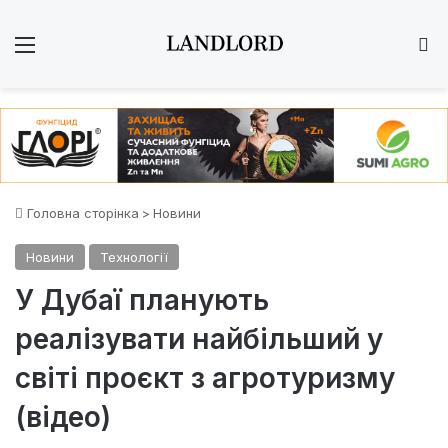
Меню
Ш
Головна сторінка
>
Новини
Новини
Технології
У Дубаї планують
реалізувати найбільший у
світі проєкт з агротуризму
(відео)