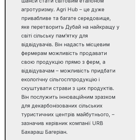
шанси стати світовим еталоном
агротуризму. Agri Hub – це дуже
привабливе та багате середовище,
яке перетворить Дубай на найкращу у
світі сільську пам’ятку для
відвідувачів. Він надасть місцевим
фермерам можливість продавати
свою продукцію прямо з ферм, а
відвідувачам – можливість придбати
екологічну сільгосппродукцію і
скуштувати страви з цих продуктів.
Він послужить інноваційним зразком
для декарбонізованих сільських
туристичних центрів майбутнього, –
зазначив керівник компанії URB
Бахараш Багеріан.