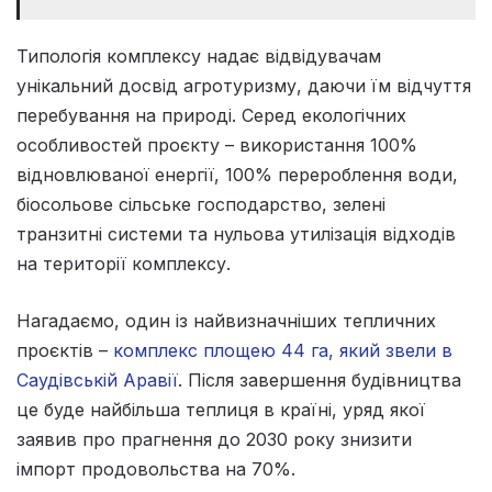
Типологія комплексу надає відвідувачам
унікальний досвід агротуризму, даючи їм відчуття
перебування на природі. Серед екологічних
особливостей проєкту – використання 100%
відновлюваної енергії, 100% перероблення води,
біосольове сільське господарство, зелені
транзитні системи та нульова утилізація відходів
на території комплексу.
Нагадаємо, один із найвизначніших тепличних
проєктів –
комплекс площею 44 га, який звели в
Саудівській Аравії
. Після завершення будівництва
це буде найбільша теплиця в країні, уряд якої
заявив про прагнення до 2030 року знизити
імпорт продовольства на 70%.