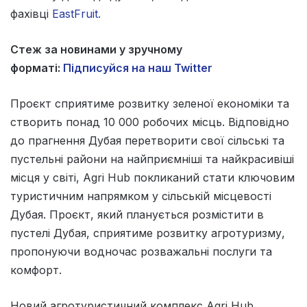
фахівці
EastFruit.
Стеж за новинами у зручному
форматі:
Підписуйся на наш Twitter
Проєкт сприятиме розвитку зеленої економіки та
створить понад 10 000 робочих місць. Відповідно
до прагнення Дубая перетворити свої сільські та
пустельні райони на найприємніші та найкрасивіші
місця у світі, Agri Hub покликаний стати ключовим
туристичним напрямком у сільській місцевості
Дубая. Проєкт, який планується розмістити в
пустелі Дубая, сприятиме розвитку агротуризму,
пропонуючи водночас розважальні послуги та
комфорт.
Новий агротуристичний комплекс Agri Hub