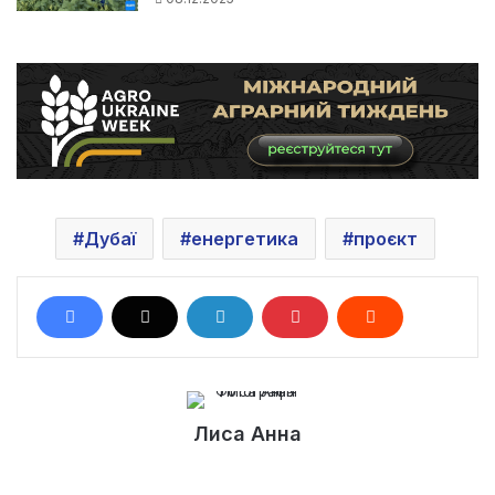
Дубаї
енергетика
проєкт
Лиса Анна