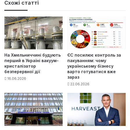
Схожі статті
На Хмельниччині будують
ЄС посилює контроль за
перший в Україні вакуум-
пакуванням: чому
кристалізатор
українському бізнесу
безперервної дії
варто готуватися вже
зараз
16.06.2026
22.06.2026