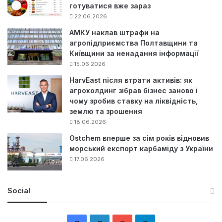
готуватися вже зараз
22.06.2026
АМКУ наклав штрафи на
агропідприємства Полтавщини та
Київщини за ненадання інформації
15.06.2026
HarvEast після втрати активів: як
агрохолдинг зібрав бізнес заново і
чому зробив ставку на ліквідність,
землю та зрошення
18.06.2026
Ostchem вперше за сім років відновив
морський експорт карбаміду з України
17.06.2026
Social