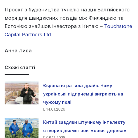
Проєкт з будівництва тунелю на дні Балтійського
моря для швидкісних поїздів між Фінляндією та
Естонією знайшов інвестора з Китаю –
Touchstone
Capital Partners Ltd
.
Анна Лиса
Схожі статті
Європа втратила драйв. Чому
українські підприємці виграють на
чужому полі
14.01.2026
Китай завдяки штучному інтелекту
створив двометрові «соєві дерева»
08.12.2025