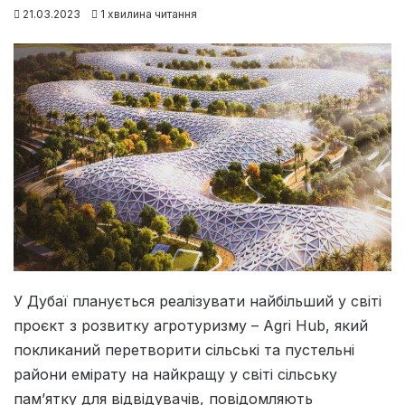
21.03.2023
1 хвилина читання
У Дубаї планується реалізувати найбільший у світі
проєкт з розвитку агротуризму – Agri Hub, який
покликаний перетворити сільські та пустельні
райони емірату на найкращу у світі сільську
пам’ятку для відвідувачів, повідомляють