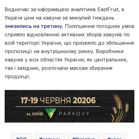
Водночас за інформацією аналітиків EastFruit, в
Україні ціни на кавуни за минулий тиждень
знизились на третину
. Поліпшення погодних умов
сприяло відновленню активних зборів кавунів по
всій території України, що призвело до збільшення
пропозиції на внутрішньому ринку. Виробники
кавунів у всіх областях України, як центральних,
так і західних, розпочали масове збирання
продукції.