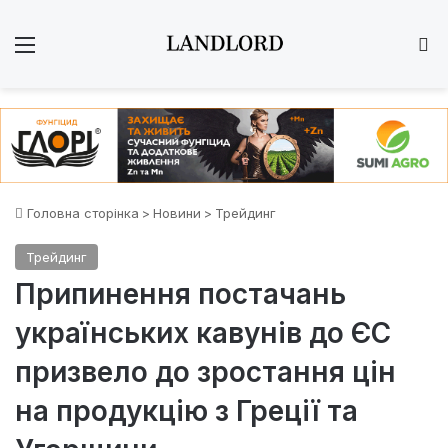
Меню
Ш
Головна сторінка
>
Новини
>
Трейдинг
Трейдинг
Припинення постачань
українських кавунів до ЄС
призвело до зростання цін
на продукцію з Греції та