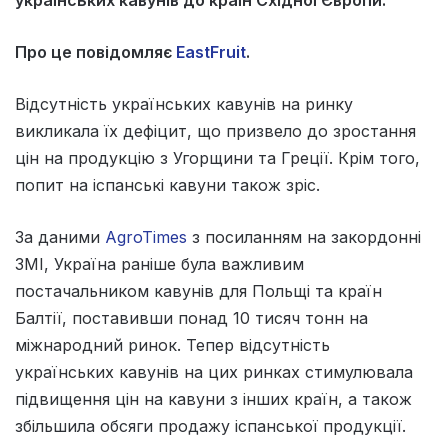
Про це повідомляє
EastFruit
.
Відсутність українських кавунів на ринку
викликала їх дефіцит, що призвело до зростання
цін на продукцію з Угорщини та Греції. Крім того,
попит на іспанські кавуни також зріс.
За даними
AgroTimes
з посиланням на закордонні
ЗМІ, Україна раніше була важливим
постачальником кавунів для Польщі та країн
Балтії, поставивши понад 10 тисяч тонн на
міжнародний ринок. Тепер відсутність
українських кавунів на цих ринках стимулювала
підвищення цін на кавуни з інших країн, а також
збільшила обсяги продажу іспанської продукції.