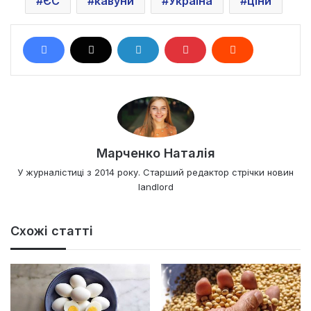
ЄС
кавуни
Україна
ціни
Марченко Наталія
У журналістиці з 2014 року. Старший редактор стрічки новин
landlord
Схожі статті