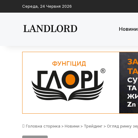
Середа, 24 Червня 2026
Новини
Головна сторінка
>
Новини
>
Трейдинг
>
Огляд ринку зер