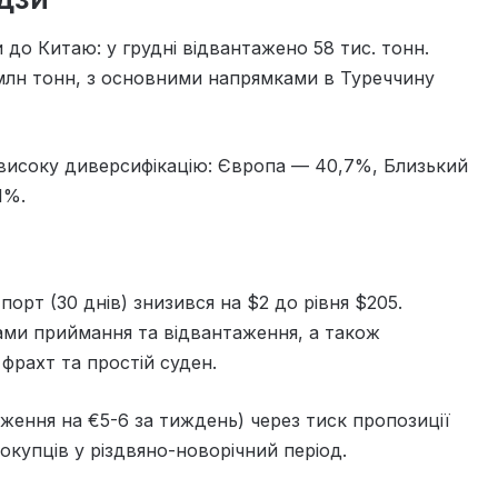
до Китаю: у грудні відвантажено 58 тис. тонн.
 млн тонн, з основними напрямками в Туреччину
 високу диверсифікацію: Європа — 40,7%, Близький
1%.
орт (30 днів) знизився на $2 до рівня $205.
ми приймання та відвантаження, а також
фрахт та простій суден.
иження на €5-6 за тиждень) через тиск пропозиції
окупців у різдвяно-новорічний період.