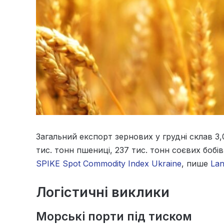
Загальний експорт зернових у грудні склав 3
тис. тонн пшениці, 237 тис. тонн соєвих бобів
SPIKE Spot Commodity Index Ukraine
, пише
Lan
Логістичні виклики
Морські порти під тиском