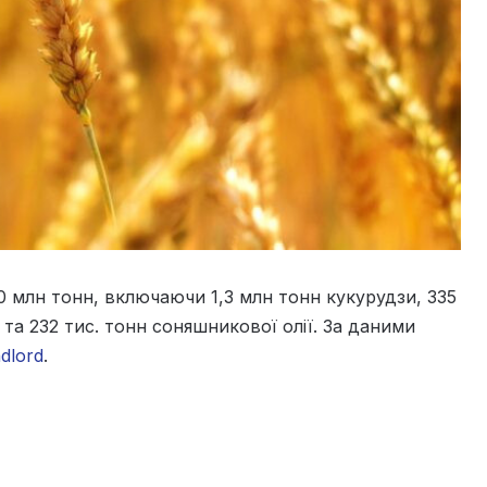
,0 млн тонн, включаючи 1,3 млн тонн кукурудзи, 335
 та 232 тис. тонн соняшникової олії. За даними
dlord
.