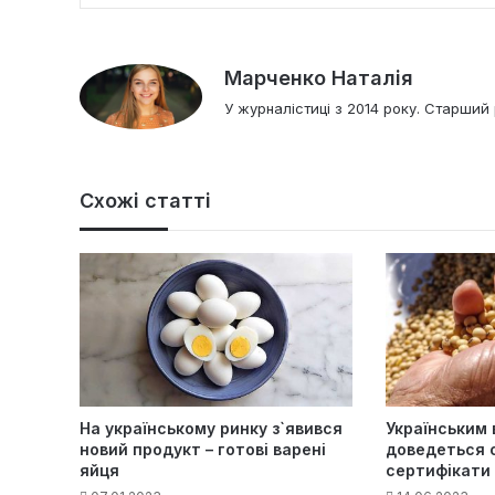
Марченко Наталія
У журналістиці з 2014 року. Старший 
Схожі статті
На українському ринку з`явився
Українським 
новий продукт – готові варені
доведеться 
яйця
сертифікати