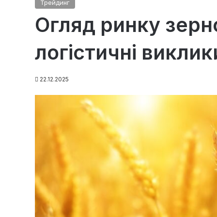
Трейдинг
Огляд ринку зерно
логістичні виклик
22.12.2025