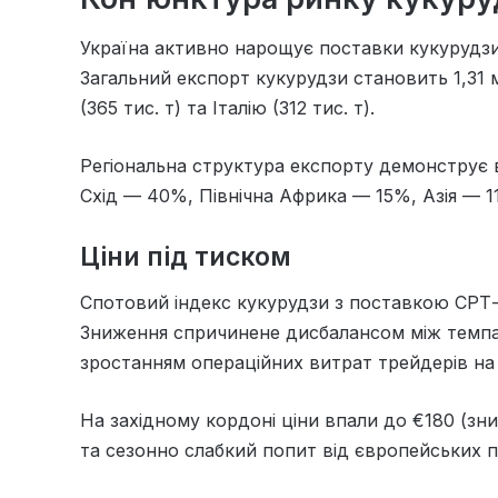
Україна активно нарощує поставки кукурудзи 
Загальний експорт кукурудзи становить 1,31
(365 тис. т) та Італію (312 тис. т).
Регіональна структура експорту демонструє
Схід — 40%, Північна Африка — 15%, Азія — 1
Ціни під тиском
Спотовий індекс кукурудзи з поставкою СРТ-п
Зниження спричинене дисбалансом між темпа
зростанням операційних витрат трейдерів на 
На західному кордоні ціни впали до €180 (зн
та сезонно слабкий попит від європейських п