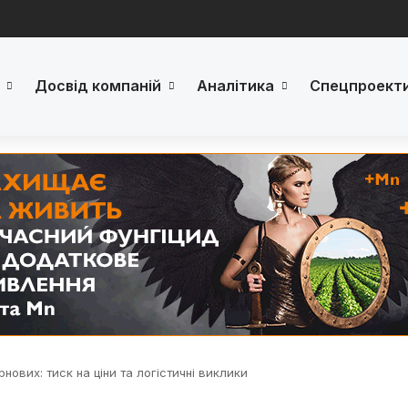
Досвід компаній
Аналітика
Спецпроект
нових: тиск на ціни та логістичні виклики