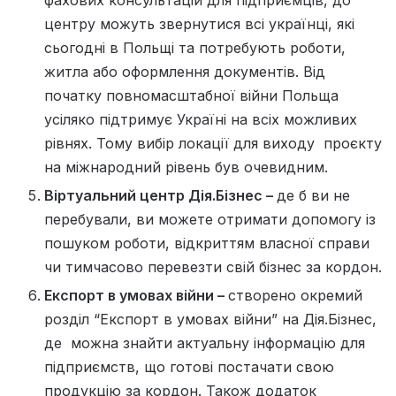
центру можуть звернутися всі українці, які
сьогодні в Польщі та потребують роботи,
житла або оформлення документів. Від
початку повномасштабної війни Польща
усіляко підтримує Україні на всіх можливих
рівнях. Тому вибір локації для виходу проєкту
на міжнародний рівень був очевидним.
Віртуальний центр Дія.Бізнес –
де б ви не
перебували, ви можете отримати допомогу із
пошуком роботи, відкриттям власної справи
чи тимчасово перевезти свій бізнес за кордон.
Експорт в умовах війни –
створено окремий
розділ “Експорт в умовах війни” на Дія.Бізнес,
де можна знайти актуальну інформацію для
підприємств, що готові постачати свою
продукцію за кордон. Також додаток