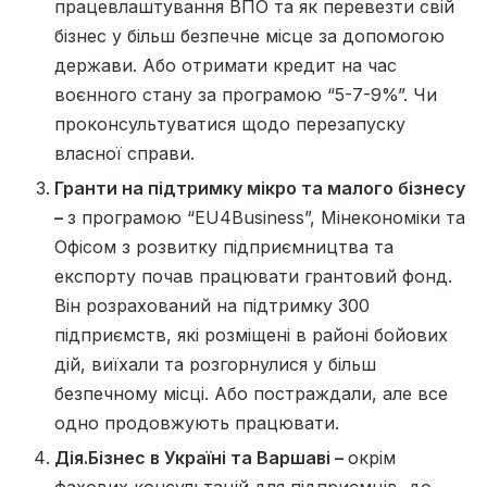
працевлаштування ВПО та як перевезти свій
бізнес у більш безпечне місце за допомогою
держави. Або отримати кредит на час
воєнного стану за програмою “5-7-9%”. Чи
проконсультуватися щодо перезапуску
власної справи.
Гранти на підтримку мікро та малого бізнесу
–
з програмою “EU4Business”, Мінекономіки та
Офісом з розвитку підприємництва та
експорту почав працювати грантовий фонд.
Він розрахований на підтримку 300
підприємств, які розміщені в районі бойових
дій, виїхали та розгорнулися у більш
безпечному місці. Або постраждали, але все
одно продовжують працювати.
Дія.Бізнес в Україні та Варшаві –
окрім
фахових консультацій для підприємців, до