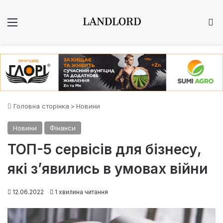
Меню
Ш
Головна сторінка
>
Новини
Новини
Фінанси
ТОП-5 сервісів для бізнесу,
які з’явились в умовах війни
12.06.2022
1 хвилина читання