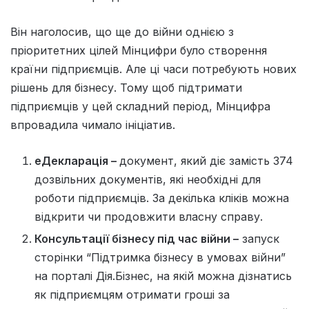
Він наголосив, що ще до війни однією з
пріоритетних цілей Мінцифри було створення
країни підприємців. Але ці часи потребують нових
рішень для бізнесу. Тому щоб підтримати
підприємців у цей складний період, Мінцифра
впровадила чимало ініціатив.
еДекларація –
документ, який діє замість 374
дозвільних документів, які необхідні для
роботи підприємців. За декілька кліків можна
відкрити чи продовжити власну справу.
Консультації бізнесу під час війни –
запуск
сторінки “Підтримка бізнесу в умовах війни”
на порталі Дія.Бізнес, на якій можна дізнатись
як підприємцям отримати гроші за