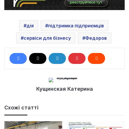
дія
підтримка підприємців
сервіси для бізнесу
Федоров
Кущинская Катерина
Схожі статті