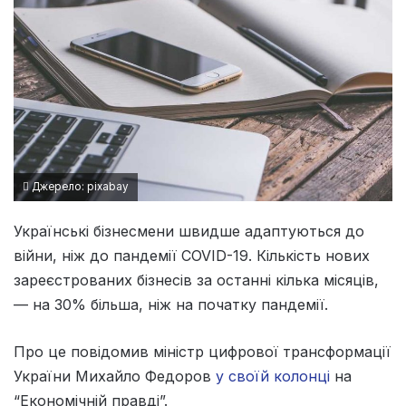
Джерело: pixabay
Українські бізнесмени швидше адаптуються до
війни, ніж до пандемії COVID-19. Кількість нових
зареєстрованих бізнесів за останні кілька місяців,
— на 30% більша, ніж на початку пандемії.
Про це повідомив міністр цифрової трансформації
України Михайло Федоров
у своїй колонці
на
“Економічній правді”.