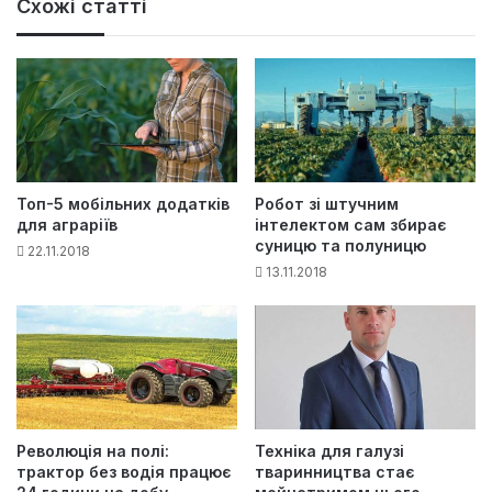
Схожі статті
Топ-5 мобільних додатків
Робот зі штучним
для аграріїв
інтелектом сам збирає
суницю та полуницю
22.11.2018
13.11.2018
Революція на полі:
Техніка для галузі
трактор без водія працює
тваринництва стає