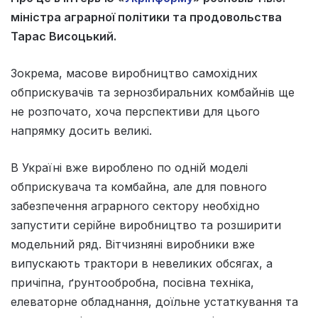
міністра аграрної політики та продовольства
Тарас Висоцький.
Зокрема, масове виробництво самохідних
обприскувачів та зернозбиральних комбайнів ще
не розпочато, хоча перспективи для цього
напрямку досить великі.
В Україні вже вироблено по одній моделі
обприскувача та комбайна, але для повного
забезпечення аграрного сектору необхідно
запустити серійне виробництво та розширити
модельний ряд. Вітчизняні виробники вже
випускають трактори в невеликих обсягах, а
причіпна, ґрунтообробна, посівна техніка,
елеваторне обладнання, доїльне устаткування та