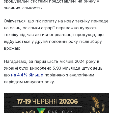
зрошувальні системи представлені на ринку у
значних кількостях.
Очікується, що пік попиту на нову техніку припаде
на осінь, оскільки аграрії переважно купують
техніку під час активної реалізації продукції, що
відбувається у другій половині року після збору
врожаю.
Нагадаємо, за перші шість місяців 2024 року в
Україні було вироблено 5,93 мільярда штук яєць,
що
на 4,4% більше
порівняно з аналогічним
періодом минулого року.