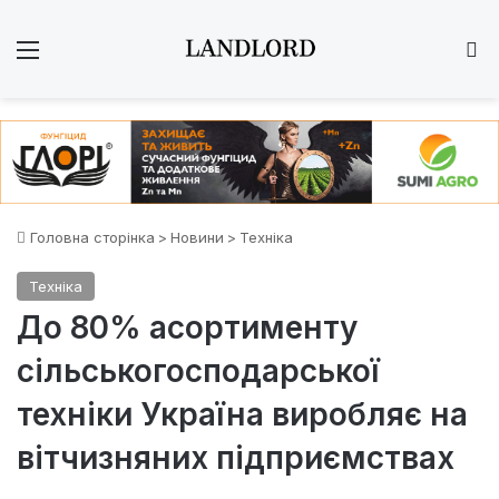
Меню
Ш
Головна сторінка
>
Новини
>
Техніка
Техніка
До 80% асортименту
сільськогосподарської
техніки Україна виробляє на
вітчизняних підприємствах