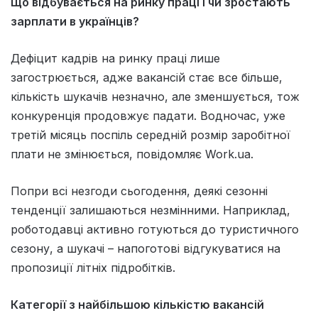
Що відбувається на ринку праці і чи зростають
зарплати в українців?
Дефіцит кадрів на ринку праці лише
загострюється, адже вакансій стає все більше,
кількість шукачів незначно, але зменшується, тож
конкуренція продовжує падати. Водночас, уже
третій місяць поспіль середній розмір заробітної
плати не змінюється, повідомляє Work.ua.
Попри всі незгоди сьогодення, деякі сезонні
тенденції залишаються незмінними. Наприклад,
роботодавці активно готуються до туристичного
сезону, а шукачі – напоготові відгукуватися на
пропозиції літніх підробітків.
Категорії з найбільшою кількістю вакансій