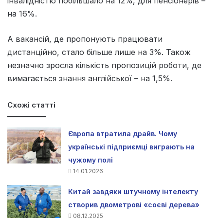
інвалідністю побільшало на 12%, для пенсіонерів –
на 16%.
А вакансій, де пропонують працювати
дистанційно, стало більше лише на 3%. Також
незначно зросла кількість пропозицій роботи, де
вимагається знання англійської – на 1,5%.
Схожі статті
Європа втратила драйв. Чому
українські підприємці виграють на
чужому полі
14.01.2026
Китай завдяки штучному інтелекту
створив двометрові «соєві дерева»
08.12.2025