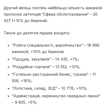
Другий місяць поспіль найбільшу кількість вакансій
пропонує категорія “Сфера обслуговування” – 20
427 (+15% до березня).
Також до десятки лідерів входять:
“Робочі спеціальності, виробництво” – 18 996
вакансій, +10% до березня;
“Продаж, закупівля” – 14 435, +1%;
“Роздрібна торгівля” – 13 352, +12%;
“Готельно-ресторанний бізнес, туризм” – 11
556, +18%;
“Логістика, склад, ЗЕД” – 10 778, +10%;
“Адміністрація, керівництво середньої ланки”
– 9 805, +5%;