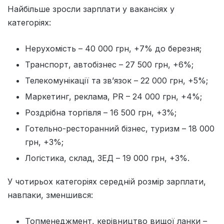
Найбільше зросли зарплати у вакансіях у
категоріях:
Нерухомість – 40 000 грн, +7% до березня;
Транспорт, автобізнес – 27 500 грн, +6%;
Телекомунікації та зв’язок – 22 000 грн, +5%;
Маркетинг, реклама, PR – 24 000 грн, +4%;
Роздрібна торгівля – 16 500 грн, +3%;
Готельно-ресторанний бізнес, туризм – 18 000
грн, +3%;
Логістика, склад, ЗЕД – 19 000 грн, +3%.
У чотирьох категоріях середній розмір зарплати,
навпаки, зменшився:
Топменеджмент, керівництво вищої ланки –