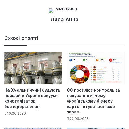
Лиса Анна
Схожі статті
На Хмельниччині будують
ЄС посилює контроль за
перший в Україні вакуум-
пакуванням: чому
кристалізатор
українському бізнесу
безперервної дії
варто готуватися вже
зараз
16.06.2026
22.06.2026