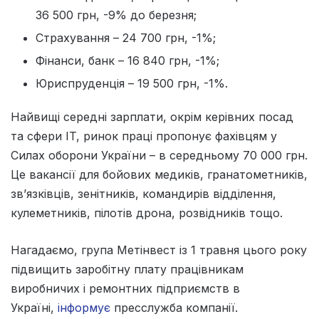
36 500 грн, -9% до березня;
Страхування – 24 700 грн, -1%;
Фінанси, банк – 16 840 грн, -1%;
Юриспруденція – 19 500 грн, -1%.
Найвищі середні зарплати, окрім керівних посад
та сфери IT, ринок праці пропонує фахівцям у
Силах оборони України – в середньому 70 000 грн.
Це вакансії для бойових медиків, гранатометників,
зв’язківців, зенітників, командирів відділення,
кулеметників, пілотів дрона, розвідників тощо.
Нагадаємо, група Метінвест із 1 травня цього року
підвищить заробітну плату працівникам
виробничих і ремонтних підприємств в
Україні,
інформує
пресслужба компанії.