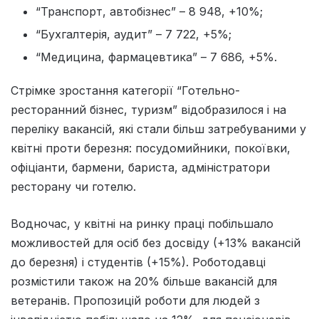
“Транспорт, автобізнес” – 8 948, +10%;
“Бухгалтерія, аудит” – 7 722, +5%;
“Медицина, фармацевтика” – 7 686, +5%.
Стрімке зростання категорії “Готельно-
ресторанний бізнес, туризм” відобразилося і на
переліку вакансій, які стали більш затребуваними у
квітні проти березня: посудомийники, покоївки,
офіціанти, бармени, бариста, адміністратори
ресторану чи готелю.
Водночас, у квітні на ринку праці побільшало
можливостей для осіб без досвіду (+13% вакансій
до березня) і студентів (+15%). Роботодавці
розмістили також на 20% більше вакансій для
ветеранів. Пропозицій роботи для людей з