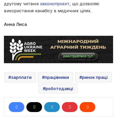
другому читанні
законопроєкт
, що дозволяє
використання канабісу в медичних цілях.
Анна Лиса
зарплати
працівники
ринок праці
роботодавці