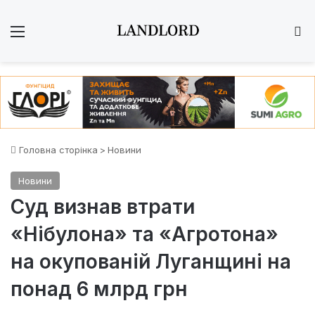
Меню
Ш
Головна сторінка
>
Новини
Новини
Суд визнав втрати
«Нібулона» та «Агротона»
на окупованій Луганщині на
понад 6 млрд грн