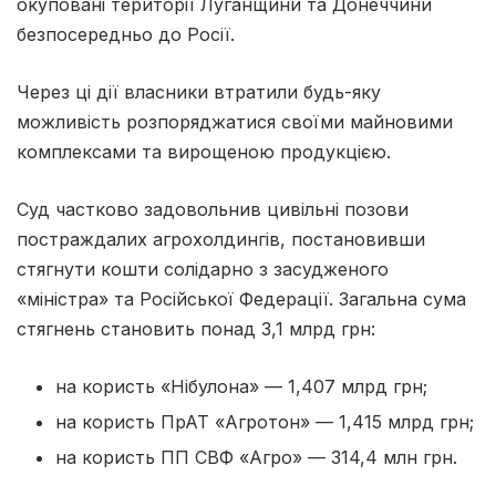
окуповані території Луганщини та Донеччини
безпосередньо до Росії.
Через ці дії власники втратили будь-яку
можливість розпоряджатися своїми майновими
комплексами та вирощеною продукцією.
Суд частково задовольнив цивільні позови
постраждалих агрохолдингів, постановивши
стягнути кошти солідарно з засудженого
«міністра» та Російської Федерації. Загальна сума
стягнень становить понад 3,1 млрд грн:
на користь «Нібулона» — 1,407 млрд грн;
на користь ПрАТ «Агротон» — 1,415 млрд грн;
на користь ПП СВФ «Агро» — 314,4 млн грн.