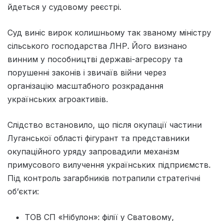
йдеться у судовому реєстрі.
Суд виніс вирок колишньому так званому міністру
сільського господарства ЛНР. Його визнано
винним у пособництві державі-агресору та
порушенні законів і звичаїв війни через
організацію масштабного розкрадання
українських агроактивів.
Слідство встановило, що після окупації частини
Луганської області фігурант та представники
окупаційного уряду запровадили механізм
примусового вилучення українських підприємств.
Під контроль загарбників потрапили стратегічні
об’єкти:
ТОВ СП «Нібулон»: філії у Сватовому,