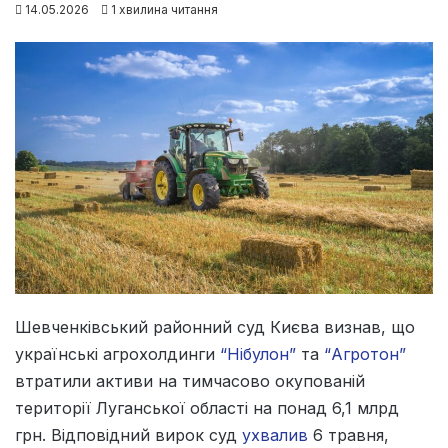
14.05.2026
1 хвилина читання
Шевченківський районний суд Києва визнав, що
українські агрохолдинги
“Нібулон”
та
“Агротон”
втратили активи на тимчасово окупованій
території Луганської області на понад 6,1 млрд
грн. Відповідний вирок суд
ухвалив
6 травня,