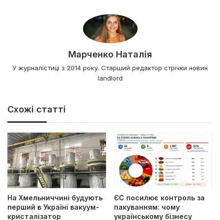
Марченко Наталія
У журналістиці з 2014 року. Старший редактор стрічки новин
landlord
Схожі статті
На Хмельниччині будують
ЄС посилює контроль за
перший в Україні вакуум-
пакуванням: чому
кристалізатор
українському бізнесу