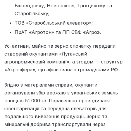
Біловодську, Новопскові, Троїцькому та
Старобільську;
ТОВ «Старобільський елеватор»;
ПрАТ «Агротон» та ПП СВФ «Агро».
Усі активи, майно та зерно спочатку передали
створеній окупантами «Луганській
агропромисловій компанії», а згодом — структурі
«Агросфера», що афільована з громадянами РФ.
Згідно з матеріалами справи, окупанти
організували збір врожаю з українських земель
площею 51 000 га. Паралельно проводилася
інвентаризація та передача елеваторів для
подальшого вивезення продукції. Зерно та
мінеральні добрива транспортували через