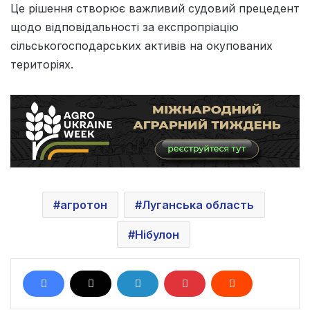
Це рішення створює важливий судовий прецедент
щодо відповідальності за експропріацію
сільськогосподарських активів на окупованих
територіях.
агротон
Луганська область
Нібулон